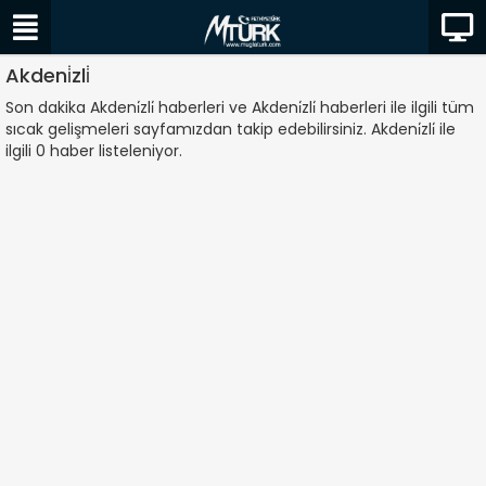
Akdeni̇zli̇
Son dakika Akdeni̇zli̇ haberleri ve Akdeni̇zli̇ haberleri ile ilgili tüm
sıcak gelişmeleri sayfamızdan takip edebilirsiniz. Akdeni̇zli̇ ile
ilgili 0 haber listeleniyor.