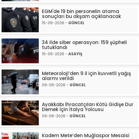
EGM'de 19 bin personelin atama
sonuçları bu akşam açıklanacak
15-06-2026 -
GÜNCEL
34 ilde siber operasyon: 159 şüpheli
tutuklandı
15-06-2026 -
ASAYİŞ
Meteoroloji’den 9 il için kuvvetli yağış
alarmı verildi
09-06-2026 -
GÜNCEL
Ayakkabı İhracatçıları Kötü Gidişe Dur
Demek İçin İtalya Yolcusu
09-06-2026 -
GÜNCEL
Kadem Mete’den Muğlaspor Mesaisi