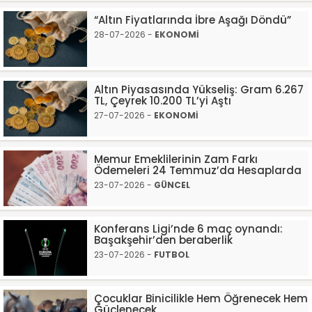
“Altın Fiyatlarında İbre Aşağı Döndü”
28-07-2026 -
EKONOMİ
Altın Piyasasında Yükseliş: Gram 6.267
TL, Çeyrek 10.200 TL’yi Aştı
27-07-2026 -
EKONOMİ
Memur Emeklilerinin Zam Farkı
Ödemeleri 24 Temmuz’da Hesaplarda
23-07-2026 -
GÜNCEL
Konferans Ligi’nde 6 maç oynandı:
Başakşehir’den beraberlik
23-07-2026 -
FUTBOL
Çocuklar Binicilikle Hem Öğrenecek Hem
Güçlenecek