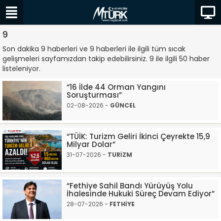
9
Son dakika 9 haberleri ve 9 haberleri ile ilgili tüm sıcak
gelişmeleri sayfamızdan takip edebilirsiniz. 9 ile ilgili 50 haber
listeleniyor.
“16 İlde 44 Orman Yangını
Soruşturması”
02-08-2026 -
GÜNCEL
“TÜİK: Turizm Geliri İkinci Çeyrekte 15,9
Milyar Dolar”
31-07-2026 -
TURİZM
“Fethiye Sahil Bandı Yürüyüş Yolu
İhalesinde Hukuki Süreç Devam Ediyor”
28-07-2026 -
FETHİYE