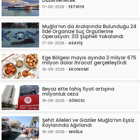
Düzenlenecek
17-06-2026 -
FETHİYE
Muğla’nın da Aralarında Bulunduğu 24
İlde Organize Suç Örgütlerine
Operasyon: 313 Şüpheli Yakalandı
17-06-2026 -
ASAYİŞ
Ege Bölgesi mayıs ayında 3 milyar 675
milyon dolar ihracat gerçekleştirdi
16-06-2026 -
EKONOMİ
Beyaz ette fahiş fiyat artışına
milyonluk ceza
16-06-2026 -
GÜNCEL
Şehit Aileleri ve Gaziler Muğla’nın Eşsiz
Koylarında Ağırlandı
16-06-2026 -
MUĞLA