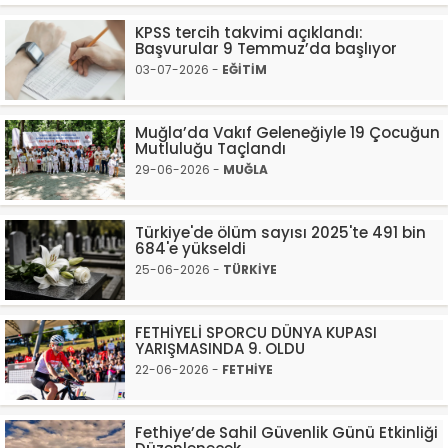
KPSS tercih takvimi açıklandı:
Başvurular 9 Temmuz’da başlıyor
03-07-2026 -
EĞİTİM
Muğla’da Vakıf Geleneğiyle 19 Çocuğun
Mutluluğu Taçlandı
29-06-2026 -
MUĞLA
Türkiye'de ölüm sayısı 2025'te 491 bin
684'e yükseldi
25-06-2026 -
TÜRKİYE
FETHİYELİ SPORCU DÜNYA KUPASI
YARIŞMASINDA 9. OLDU
22-06-2026 -
FETHİYE
Fethiye’de Sahil Güvenlik Günü Etkinliği