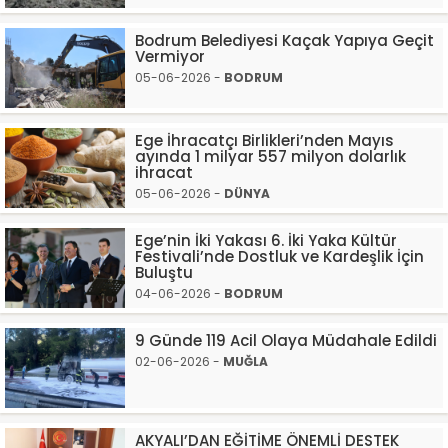
Bodrum Belediyesi Kaçak Yapıya Geçit
Vermiyor
05-06-2026 -
BODRUM
Ege İhracatçı Birlikleri’nden Mayıs
ayında 1 milyar 557 milyon dolarlık
ihracat
05-06-2026 -
DÜNYA
Ege’nin İki Yakası 6. İki Yaka Kültür
Festivali’nde Dostluk ve Kardeşlik İçin
Buluştu
04-06-2026 -
BODRUM
9 Günde 119 Acil Olaya Müdahale Edildi
02-06-2026 -
MUĞLA
AKYALI’DAN EĞİTİME ÖNEMLİ DESTEK