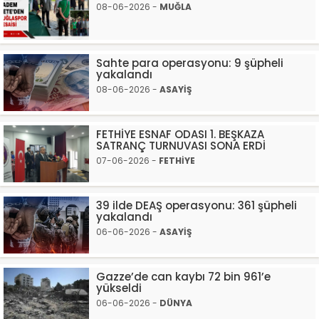
08-06-2026 -
MUĞLA
Sahte para operasyonu: 9 şüpheli
yakalandı
08-06-2026 -
ASAYİŞ
FETHİYE ESNAF ODASI 1. BEŞKAZA
SATRANÇ TURNUVASI SONA ERDİ
07-06-2026 -
FETHİYE
39 ilde DEAŞ operasyonu: 361 şüpheli
yakalandı
06-06-2026 -
ASAYİŞ
Gazze’de can kaybı 72 bin 961’e
yükseldi
06-06-2026 -
DÜNYA