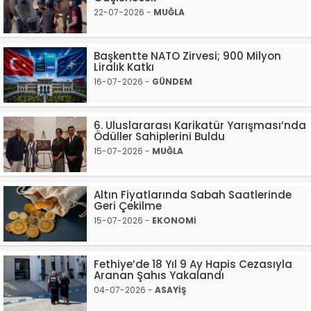
22-07-2026 -
MUĞLA
Başkentte NATO Zirvesi; 900 Milyon
Liralık Katkı
16-07-2026 -
GÜNDEM
6. Uluslararası Karikatür Yarışması’nda
Ödüller Sahiplerini Buldu
15-07-2026 -
MUĞLA
Altın Fiyatlarında Sabah Saatlerinde
Geri Çekilme
15-07-2026 -
EKONOMİ
Fethiye’de 18 Yıl 9 Ay Hapis Cezasıyla
Aranan Şahıs Yakalandı
04-07-2026 -
ASAYİŞ