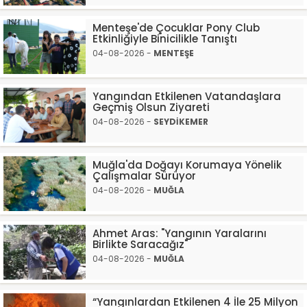
Menteşe'de Çocuklar Pony Club
Etkinliğiyle Binicilikle Tanıştı
04-08-2026 -
MENTEŞE
Yangından Etkilenen Vatandaşlara
Geçmiş Olsun Ziyareti
04-08-2026 -
SEYDİKEMER
Muğla'da Doğayı Korumaya Yönelik
Çalışmalar Sürüyor
04-08-2026 -
MUĞLA
Ahmet Aras: "Yangının Yaralarını
Birlikte Saracağız"
04-08-2026 -
MUĞLA
“Yangınlardan Etkilenen 4 İle 25 Milyon