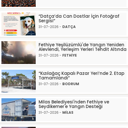
“Datça’da Can Dostlar İçin Fotoğraf
Sergisi”
31-07-2026 -
DATÇA
Fethiye Yeşilüzümlü'de Yangın Yeniden
Alevlendi, Yerleşim Yerleri Tehdit Altında
31-07-2026 -
FETHİYE
“Kızılağaç Kapalı Pazar Yeri’nde 2. Etap
Tamamlandı”
31-07-2026 -
BODRUM
Milas Belediyesi'nden Fethiye ve
Seydikemer'e Yangın Desteği
31-07-2026 -
MİLAS