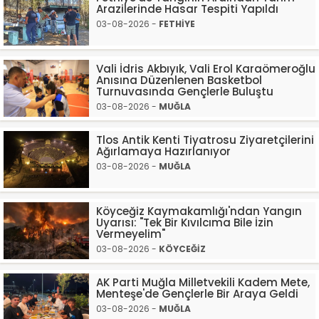
Arazilerinde Hasar Tespiti Yapıldı
03-08-2026 -
FETHİYE
Vali İdris Akbıyık, Vali Erol Karaömeroğlu
Anısına Düzenlenen Basketbol
Turnuvasında Gençlerle Buluştu
03-08-2026 -
MUĞLA
Tlos Antik Kenti Tiyatrosu Ziyaretçilerini
Ağırlamaya Hazırlanıyor
03-08-2026 -
MUĞLA
Köyceğiz Kaymakamlığı'ndan Yangın
Uyarısı: "Tek Bir Kıvılcıma Bile İzin
Vermeyelim"
03-08-2026 -
KÖYCEĞİZ
AK Parti Muğla Milletvekili Kadem Mete,
Menteşe'de Gençlerle Bir Araya Geldi
03-08-2026 -
MUĞLA