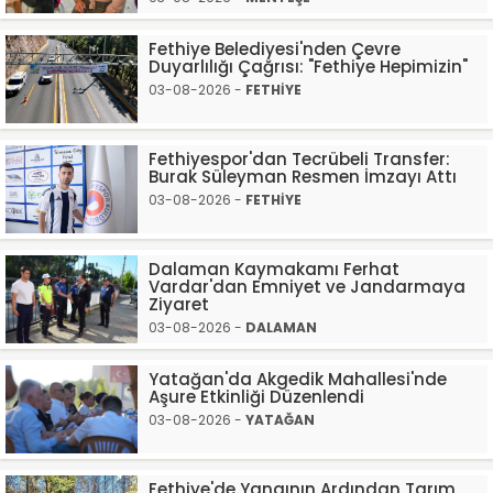
Fethiye Belediyesi'nden Çevre
Duyarlılığı Çağrısı: "Fethiye Hepimizin"
03-08-2026 -
FETHİYE
Fethiyespor'dan Tecrübeli Transfer:
Burak Süleyman Resmen İmzayı Attı
03-08-2026 -
FETHİYE
Dalaman Kaymakamı Ferhat
Vardar'dan Emniyet ve Jandarmaya
Ziyaret
03-08-2026 -
DALAMAN
Yatağan'da Akgedik Mahallesi'nde
Aşure Etkinliği Düzenlendi
03-08-2026 -
YATAĞAN
Fethiye'de Yangının Ardından Tarım