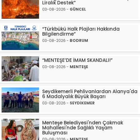
Liralık Destek”
03-08-2026 -
GÜNCEL
“Türkbükü Halk Plajları Hakkında
Bilgilendirme”
03-08-2026 -
BODRUM
“MENTEŞE’DE İMAM SKANDALI!”
03-08-2026 -
MENTEŞE
Seydikemerli Pehlivanlardan Alanya'da
6 Madalyalık Büyük Başarı
03-08-2026 -
SEYDİKEMER
Menteşe Belediyesi'nden Çakmak
Mahallesi'nde Sağlıklı Yaşam
Buluşması
03-08-2026 -
MENTEŞE