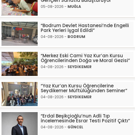
Gençleri Sanatla Buluşturuyor
05-08-2026 -
MUĞLA
“Bodrum Devlet Hastanesi’nde Engelli
Park Yerleri İşgal Edildi”
04-08-2026 -
BODRUM
“Merkez Eski Cami Yaz Kur’an Kursu
Öğrencilerinden Doğa ve Moral Gezisi”
04-08-2026 -
SEYDİKEMER
“Yaz Kur’an Kursu Öğrencilerine
Seydikemer Müftülüğünden Seminer”
04-08-2026 -
SEYDİKEMER
“Erdal Beşikçioğlu’nun Adli Tıp
İncelemesinde Esrar Testi Pozitif Çıktı”
04-08-2026 -
GÜNCEL