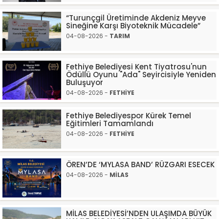
“Turunçgil Üretiminde Akdeniz Meyve
Sineğine Karşı Biyoteknik Mücadele”
04-08-2026 -
TARIM
Fethiye Belediyesi Kent Tiyatrosu'nun
Ödüllü Oyunu "Ada" Seyircisiyle Yeniden
Buluşuyor
04-08-2026 -
FETHİYE
Fethiye Belediyespor Kürek Temel
Eğitimleri Tamamlandı
04-08-2026 -
FETHİYE
ÖREN’DE ‘MYLASA BAND’ RÜZGARI ESECEK
04-08-2026 -
MİLAS
MİLAS BELEDİYESİ’NDEN ULAŞIMDA BÜYÜK