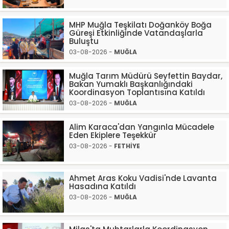
MHP Muğla Teşkilatı Doğanköy Boğa
Güreşi Etkinliğinde Vatandaşlarla
Buluştu
03-08-2026 -
MUĞLA
Muğla Tarım Müdürü Seyfettin Baydar,
Bakan Yumaklı Başkanlığındaki
Koordinasyon Toplantısına Katıldı
03-08-2026 -
MUĞLA
Alim Karaca'dan Yangınla Mücadele
Eden Ekiplere Teşekkür
03-08-2026 -
FETHİYE
Ahmet Aras Koku Vadisi'nde Lavanta
Hasadına Katıldı
03-08-2026 -
MUĞLA