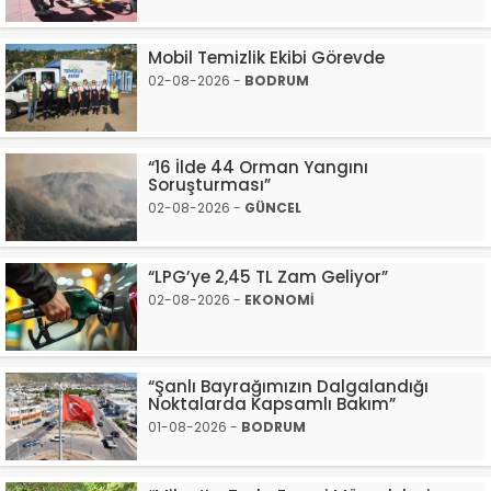
Mobil Temizlik Ekibi Görevde
02-08-2026 -
BODRUM
“16 İlde 44 Orman Yangını
Soruşturması”
02-08-2026 -
GÜNCEL
“LPG’ye 2,45 TL Zam Geliyor”
02-08-2026 -
EKONOMİ
“Şanlı Bayrağımızın Dalgalandığı
Noktalarda Kapsamlı Bakım”
01-08-2026 -
BODRUM