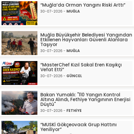
“Muğla’da Orman Yangını Riski Arttı”
30-07-2026 -
MUĞLA
Muğla Büyükşehir Belediyesi Yangından
Etkilenen Hayvanları Güvenli Alanlara
Taşıyor
30-07-2026 -
MUĞLA
“MasterChef Kızıl Sakal Eren Kaşıkçı
Vefat Etti”
30-07-2026 -
GÜNCEL
Bakan Yumaklı: "110 Yangın Kontrol
Altına Alındı, Fethiye Yangınının Enerjisi
Düştü"
30-07-2026 -
FETHİYE
“MUSKİ Gökçeovacık Grup Hattını
Yeniliyor”