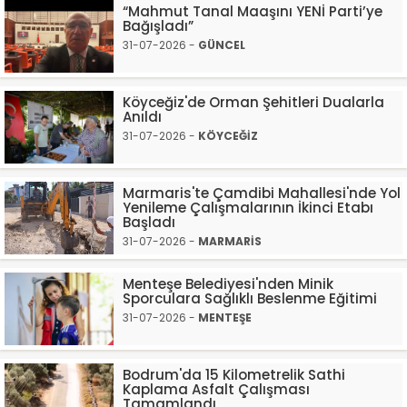
“Mahmut Tanal Maaşını YENİ Parti’ye
Bağışladı”
31-07-2026 -
GÜNCEL
Köyceğiz'de Orman Şehitleri Dualarla
Anıldı
31-07-2026 -
KÖYCEĞİZ
Marmaris'te Çamdibi Mahallesi'nde Yol
Yenileme Çalışmalarının İkinci Etabı
Başladı
31-07-2026 -
MARMARİS
Menteşe Belediyesi'nden Minik
Sporculara Sağlıklı Beslenme Eğitimi
31-07-2026 -
MENTEŞE
Bodrum'da 15 Kilometrelik Sathi
Kaplama Asfalt Çalışması
Tamamlandı