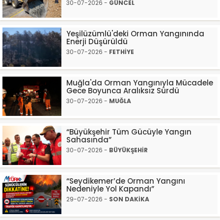
30-07-2026 -
GÜNCEL
Yeşilüzümlü'deki Orman Yangınında
Enerji Düşürüldü
30-07-2026 -
FETHİYE
Muğla'da Orman Yangınıyla Mücadele
Gece Boyunca Aralıksız Sürdü
30-07-2026 -
MUĞLA
“Büyükşehir Tüm Gücüyle Yangın
Sahasında”
30-07-2026 -
BÜYÜKŞEHİR
“Seydikemer’de Orman Yangını
Nedeniyle Yol Kapandı”
29-07-2026 -
SON DAKİKA