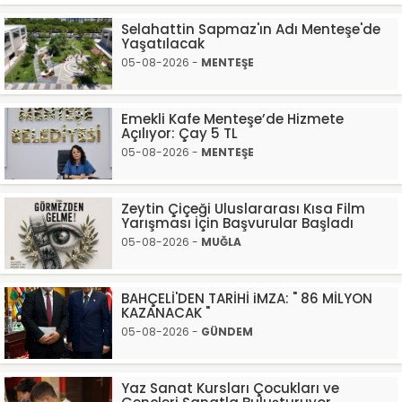
Selahattin Sapmaz'ın Adı Menteşe'de
Yaşatılacak
05-08-2026 -
MENTEŞE
Emekli Kafe Menteşe’de Hizmete
Açılıyor: Çay 5 TL
05-08-2026 -
MENTEŞE
Zeytin Çiçeği Uluslararası Kısa Film
Yarışması İçin Başvurular Başladı
05-08-2026 -
MUĞLA
BAHÇELİ'DEN TARİHİ iMZA: " 86 MİLYON
KAZANACAK "
05-08-2026 -
GÜNDEM
Yaz Sanat Kursları Çocukları ve