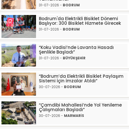
31-07-2026 -
BODRUM
Bodrum'da Elektrikli Bisiklet Dönemi
Başlıyor: 300 Bisiklet Hizmete Girecek
31-07-2026 -
BODRUM
“Koku Vadisi’nde Lavanta Hasadı
Şenlikle Başladı”
31-07-2026 -
BÜYÜKŞEHİR
“Bodrum’da Elektrikli Bisiklet Paylaşım
Sistemi İçin İmzalar Atıldı”
30-07-2026 -
BODRUM
“Çamdibi Mahallesi’nde Yol Yenileme
Çalışmaları Başladı”
30-07-2026 -
MARMARİS