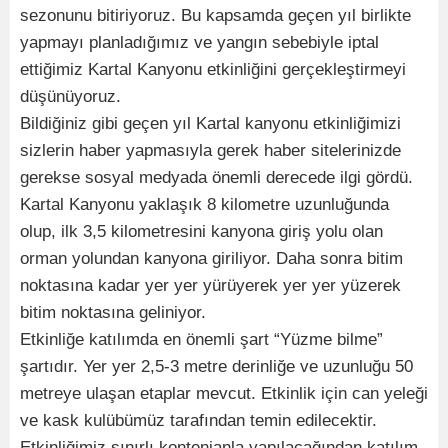
sezonunu bitiriyoruz. Bu kapsamda geçen yıl birlikte
yapmayı planladığımız ve yangın sebebiyle iptal
ettiğimiz Kartal Kanyonu etkinliğini gerçekleştirmeyi
düşünüyoruz.
Bildiğiniz gibi geçen yıl Kartal kanyonu etkinliğimizi
sizlerin haber yapmasıyla gerek haber sitelerinizde
gerekse sosyal medyada önemli derecede ilgi gördü.
Kartal Kanyonu yaklaşık 8 kilometre uzunluğunda
olup, ilk 3,5 kilometresini kanyona giriş yolu olan
orman yolundan kanyona giriliyor. Daha sonra bitim
noktasına kadar yer yer yürüyerek yer yer yüzerek
bitim noktasına geliniyor.
Etkinliğe katılımda en önemli şart “Yüzme bilme”
şartıdır. Yer yer 2,5-3 metre derinliğe ve uzunluğu 50
metreye ulaşan etaplar mevcut. Etkinlik için can yeleği
ve kask kulübümüz tarafından temin edilecektir.
Etkinliğimiz sınırlı kontenjanla yapılacağından katılım