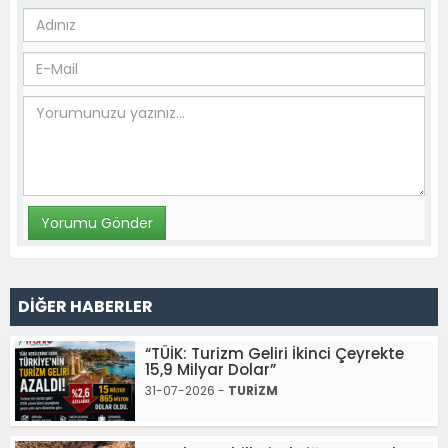
DİĞER HABERLER
“TÜİK: Turizm Geliri İkinci Çeyrekte
15,9 Milyar Dolar”
31-07-2026 -
TURİZM