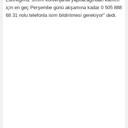
için en geç Perşembe günü akşamına kadar 0 505 888
68 31 nolu telefonla isim bildirilmesi gerekiyor” dedi.