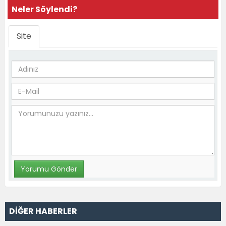
Neler Söylendi?
Site
DİĞER HABERLER