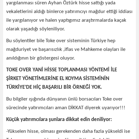
yargılanması süren Ayhan Öztürk hisse sattığı yada
vekaletlerini aldığı binlerce yatırımcıyı mağdur ettiği iddiası
ile yargılanıyor ve halen yaptıgımız araştırmalarda kaçak
olarak yaşadığı söyleniliyor.
Bu söylentiler bile Toke over sisteminin Türkiye hep
mağduriyet ve başarısızlık ,iflas ve Mahkeme olayları ile
anıldığının bir göstergesi oluyor.
TOKE OVER YANİ HİSSE TOPLANMASI YÖNTEMİ İLE
ŞİRKET YÖNETİMLERİNE EL KOYMA SİSTEMİNİN
TÜRKİYE’DE HİÇ BAŞARILI BİR ÖRNEĞİ YOK.
Bu bilgiler ışığında dünyanın ünlü borsacıları Toke over
sürecinde yatırımcıları aman DİKKAT diyerek uyarıyor!!!
Küçük yatırımcılara şunlara dikkat edin deniliyor:
-Yükselen hisse, olması gerekenden daha fazla yükseldi ise