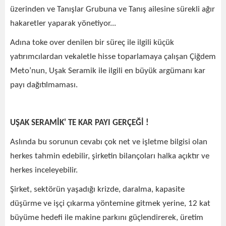
üzerinden ve Tanışlar Grubuna ve Tanış ailesine sürekli ağır
hakaretler yaparak yönetiyor...
Adına toke over denilen bir süreç ile ilgili küçük
yatırımcılardan vekaletle hisse toparlamaya çalışan Çiğdem
Meto’nun, Uşak Seramik ile ilgili en büyük argümanı kar
payı dağıtılmaması.
UŞAK SERAMİK' TE KAR PAYI GERÇEĞİ !
Aslında bu sorunun cevabı çok net ve işletme bilgisi olan
herkes tahmin edebilir, şirketin bilançoları halka açıktır ve
herkes inceleyebilir.
Şirket, sektörün yaşadığı krizde, daralma, kapasite
düşürme ve işçi çıkarma yöntemine gitmek yerine, 12 kat
büyüme hedefi ile makine parkını güçlendirerek, üretim