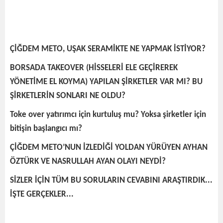
ÇİĞDEM METO, UŞAK SERAMİKTE NE YAPMAK İSTİYOR?
BORSADA TAKEOVER (HİSSELERİ ELE GEÇİREREK
YÖNETİME EL KOYMA) YAPILAN ŞİRKETLER VAR MI? BU
ŞİRKETLERİN SONLARI NE OLDU?
Toke over yatırımcı için kurtuluş mu? Yoksa şirketler için
bitişin başlangıcı mı?
ÇİĞDEM METO’NUN İZLEDİĞİ YOLDAN YÜRÜYEN AYHAN
ÖZTÜRK VE NASRULLAH AYAN OLAYI NEYDİ?
SİZLER İÇİN TÜM BU SORULARIN CEVABINI ARAŞTIRDIK...
İŞTE GERÇEKLER...