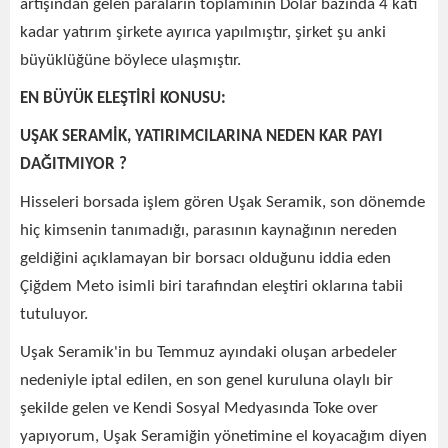
artışından gelen paraların toplamının Dolar bazında 4 katı
kadar yatırım şirkete ayırıca yapılmıştır, şirket şu anki
büyüklüğüne böylece ulaşmıştır.
EN BÜYÜK ELEŞTİRİ KONUSU:
UŞAK SERAMİK, YATIRIMCILARINA NEDEN KAR PAYI
DAĞITMIYOR ?
Hisseleri borsada işlem gören Uşak Seramik, son dönemde
hiç kimsenin tanımadığı, parasının kaynağının nereden
geldiğini açıklamayan bir borsacı olduğunu iddia eden
Çiğdem Meto isimli biri tarafından eleştiri oklarına tabii
tutuluyor.
Uşak Seramik'in bu Temmuz ayındaki oluşan arbedeler
nedeniyle iptal edilen, en son genel kuruluna olaylı bir
şekilde gelen ve Kendi Sosyal Medyasında Toke over
yapıyorum, Uşak Seramiğin yönetimine el koyacağım diyen