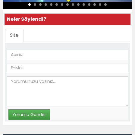
Neler Söylendi?
Site