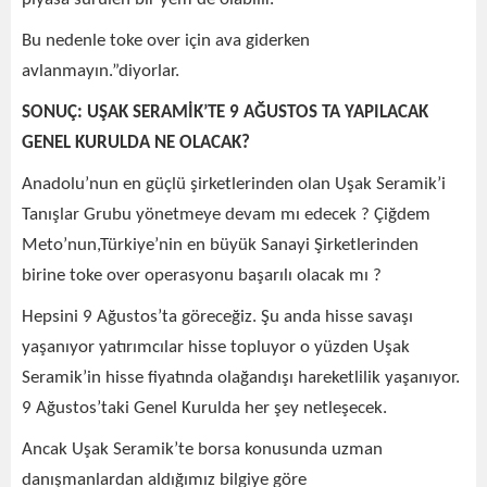
Bu nedenle toke over için ava giderken
avlanmayın.”diyorlar.
SONUÇ: UŞAK SERAMİK’TE 9 AĞUSTOS TA YAPILACAK
GENEL KURULDA NE OLACAK?
Anadolu’nun en güçlü şirketlerinden olan Uşak Seramik’i
Tanışlar Grubu yönetmeye devam mı edecek ? Çiğdem
Meto’nun,Türkiye’nin en büyük Sanayi Şirketlerinden
birine toke over operasyonu başarılı olacak mı ?
Hepsini 9 Ağustos’ta göreceğiz. Şu anda hisse savaşı
yaşanıyor yatırımcılar hisse topluyor o yüzden Uşak
Seramik’in hisse fiyatında olağandışı hareketlilik yaşanıyor.
9 Ağustos’taki Genel Kurulda her şey netleşecek.
Ancak Uşak Seramik’te borsa konusunda uzman
danışmanlardan aldığımız bilgiye göre