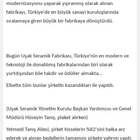
modernizasyonu yaparak yıpranmış olarak alınan
fabrikayı, Türkiye'de en büyük sanayi kuruluşlarında
sıralamaya giren büyük bir fabrikaya dönüştürdü.
Bugün Uşak Seramik Fabrikası, Türkiye'nin en modern ve
teknoloji ile donatılmış fabrikalarından biri olarak
yurtdışından bile takdir ve ödüller almakta…
Elbette tüm bunlar şirketin kazandıkları ile yapıldı.
(Uşak Seramik Yönetim Kurulu Başkan Yardımcısı ve Genel
Müdürü Hüseyin Tanış, plaket alırken)
Yetmedi Tanış Ailesi, şirket hisselerin %82'sini halka arz
ederek ve alınan bedellerin tamamını şirkete yatırım yaptı.