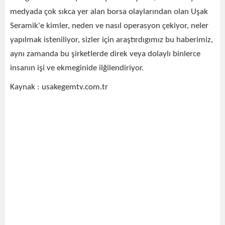
medyada çok sıkca yer alan borsa olaylarından olan Uşak
Seramik'e kimler, neden ve nasıl operasyon çekiyor, neler
yapılmak isteniliyor, sizler için araştırdıgımız bu haberimiz,
aynı zamanda bu şirketlerde direk veya dolaylı binlerce
insanın işi ve ekmeginide ilğilendiriyor.
Kaynak : usakegemtv.com.tr