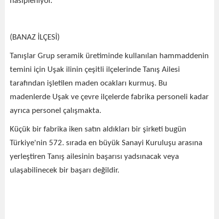
nasipleniyor.
(BANAZ İLÇESİ)
Tanışlar Grup seramik üretiminde kullanılan hammaddenin
temini için Uşak ilinin çeşitli ilçelerinde Tanış Ailesi
tarafından işletilen maden ocakları kurmuş. Bu
madenlerde Uşak ve çevre ilçelerde fabrika personeli kadar
ayrıca personel çalışmakta.
Küçük bir fabrika iken satın aldıkları bir şirketi bugün
Türkiye'nin 572. sırada en büyük Sanayi Kuruluşu arasına
yerleştiren Tanış ailesinin başarısı yadsınacak veya
ulaşabilinecek bir başarı değildir.