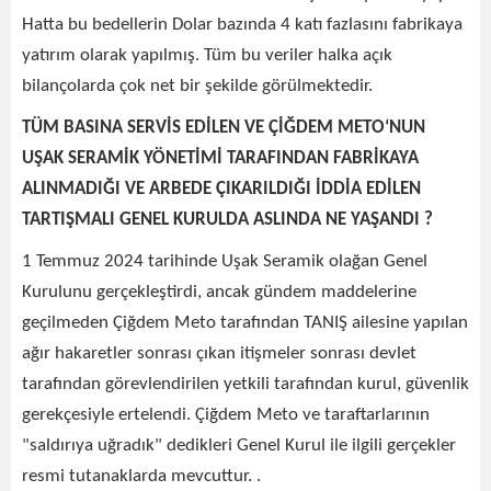
Hatta bu bedellerin Dolar bazında 4 katı fazlasını fabrikaya
yatırım olarak yapılmış. Tüm bu veriler halka açık
bilançolarda çok net bir şekilde görülmektedir.
TÜM BASINA SERVİS EDİLEN VE ÇİĞDEM METO‘NUN
UŞAK SERAMİK YÖNETİMİ TARAFINDAN FABRİKAYA
ALINMADIĞI VE ARBEDE ÇIKARILDIĞI İDDİA EDİLEN
TARTIŞMALI GENEL KURULDA ASLINDA NE YAŞANDI ?
1 Temmuz 2024 tarihinde Uşak Seramik olağan Genel
Kurulunu gerçekleştirdi, ancak gündem maddelerine
geçilmeden Çiğdem Meto tarafından TANIŞ ailesine yapılan
ağır hakaretler sonrası çıkan itişmeler sonrası devlet
tarafından görevlendirilen yetkili tarafından kurul, güvenlik
gerekçesiyle ertelendi. Çiğdem Meto ve taraftarlarının
"saldırıya uğradık" dedikleri Genel Kurul ile ilgili gerçekler
resmi tutanaklarda mevcuttur. .