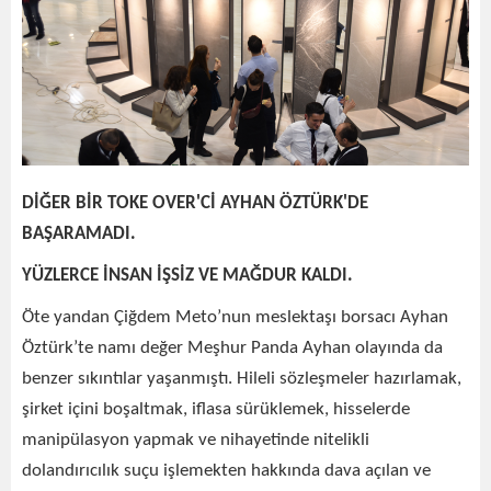
DİĞER BİR TOKE OVER'Cİ AYHAN ÖZTÜRK'DE
BAŞARAMADI.
YÜZLERCE İNSAN İŞSİZ VE MAĞDUR KALDI.
Öte yandan Çiğdem Meto’nun meslektaşı borsacı Ayhan
Öztürk’te namı değer Meşhur Panda Ayhan olayında da
benzer sıkıntılar yaşanmıştı. Hileli sözleşmeler hazırlamak,
şirket içini boşaltmak, iflasa sürüklemek, hisselerde
manipülasyon yapmak ve nihayetinde nitelikli
dolandırıcılık suçu işlemekten hakkında dava açılan ve