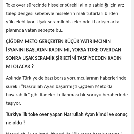
Toke over sürecinde hisseler sürekli alınıp satıldığı için arz
talep dengesi sebebiyle hisselerin mali tutarları birden
yükselebiliyor. Uşak seramik hisselerinde ki artışın arka
planında yatan sebepte bu…
ÇİĞDEM METO GERÇEKTEN KÜÇÜK YATIRIMCININ
İSYANINI BAŞLATAN KADIN MI, YOKSA TOKE OVERDAN
SONRA UŞAK SERAMİK ŞİRKETİNİ TASFİYE EDEN KADIN
MI OLACAK ?
Aslında Türkiye’de bazı borsa yorumcularının haberlerinde
sürekli ”Nasrullah Ayan başarmıştı Çiğdem Meto’da
başarabilir“ gibi ifadeler kullanması bir soruyu beraberinde
taşıyor.
Türkiye ilk toke over yapan Nasrullah Ayan kimdi ve sonuç
ne oldu ?