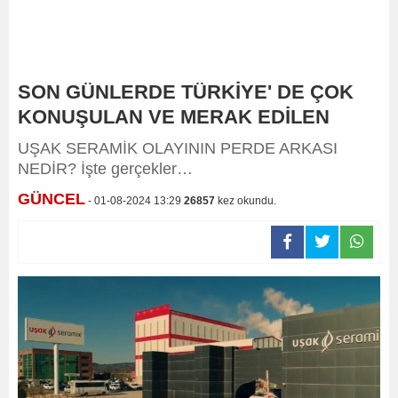
SON GÜNLERDE TÜRKİYE' DE ÇOK
KONUŞULAN VE MERAK EDİLEN
UŞAK SERAMİK OLAYININ PERDE ARKASI
NEDİR? İşte gerçekler…
GÜNCEL
- 01-08-2024 13:29
26857
kez okundu.