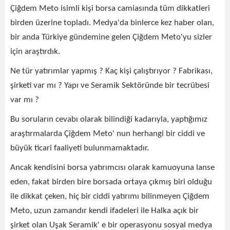
Çiğdem Meto isimli kişi borsa camiasında tüm dikkatleri
birden üzerine topladı. Medya'da binlerce kez haber olan,
bir anda Türkiye gündemine gelen Çiğdem Meto'yu sizler
için araştırdık.
Ne tür yatırımlar yapmış ? Kaç kişi çalıştırıyor ? Fabrikası,
şirketi var mı ? Yapı ve Seramik Sektöründe bir tecrübesi
var mı ?
Bu soruların cevabı olarak bilindiği kadarıyla, yaptığımız
araştırmalarda Çiğdem Meto' nun herhangi bir ciddi ve
büyük ticari faaliyeti bulunmamaktadır.
Ancak kendisini borsa yatırımcısı olarak kamuoyuna lanse
eden, fakat birden bire borsada ortaya çıkmış biri olduğu
ile dikkat çeken, hiç bir ciddi yatırımı bilinmeyen Çiğdem
Meto, uzun zamandır kendi ifadeleri ile Halka açık bir
şirket olan Uşak Seramik' e bir operasyonu sosyal medya