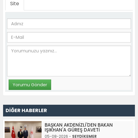
Site
DİĞER HABERLER
BAŞKAN AKDENİZLİ'DEN BAKAN
IŞIKHAN'A GÜREŞ DAVETİ
05-08-2026 -
SEYDİKEMER