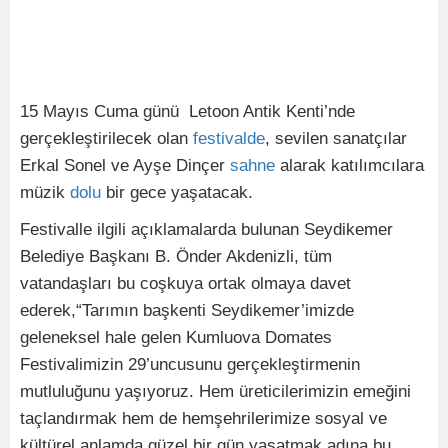
15 Mayıs Cuma günü Letoon Antik Kenti’nde
gerçekleştirilecek olan
festivalde
, sevilen sanatçılar
Erkal Sonel ve Ayşe Dinçer
sahne
alarak katılımcılara
müzik
dolu
bir gece yaşatacak.
Festivalle ilgili açıklamalarda bulunan Seydikemer
Belediye Başkanı B. Önder Akdenizli, tüm
vatandaşları bu coşkuya ortak olmaya davet
ederek,“Tarımın başkenti Seydikemer’imizde
geleneksel hale gelen Kumluova Domates
Festivalimizin 29’uncusunu gerçekleştirmenin
mutluluğunu yaşıyoruz. Hem üreticilerimizin emeğini
taçlandırmak hem de hemşehrilerimize sosyal ve
kültürel anlamda güzel bir gün yaşatmak adına bu