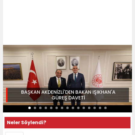
BAŞKAN AKDENİZLİ'DEN BAKAN IŞIKHAN'A
GÜREŞ DAVETİ
Neler Söylendi?