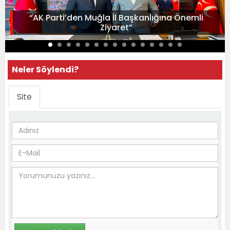
“AK Parti’den Muğla İl Başkanlığına Önemli
Ziyaret”
Neler Söylendi?
Site