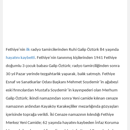
Fethiye’nin
ilk
radyo tamircilerinden Ruhi Galip Öztürk 84 yaşında
hayatını
kaybetti
. Fethiye’nin tanınmış kişilerinden 1941 Fethiye
doğumlu 3 çocuk babası Galip Öztürk; radyo tamirciliğinden sonra
30 yıl Pazar yerinde tezgahtarlık yaparak, balık satmıştı. Fethiye
Esnaf ve Sanatkarlar Odası Başkanı Mehmet Soydemir’in ağabeyi
eski fırıncılardan Mustafa Soydemir’in kayınpederi olan Merhum
Galip Öztürk; ikindi namazından sonra Yeni camide kılınan cenaze
namazının ardından Kayaköy Karakeçililer mezarlığında gözyaşları
içerisinde toprağa verildi. İki Cenaze namazının kılındığı Fethiye
Merkez Yeni Camide; 62 yaşında hayatını kaybeden İnfaz Koruma