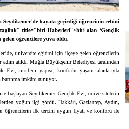
 Seydikemer’de hayata geçirdiği öğrencinin cebini
taglink" title="biri Haberleri">biri olan ‘Gençlik
 gelen öğrencilere yuva oldu.
de, üniversite eğitimi için ilçeye gelen öğrencilerin
r adım atıldı. Muğla Büyükşehir Belediyesi tarafından
ik Evi, modern yapısı, konforlu yaşam alanlarıyla
a barınma imkânı sunuyor.
iyete başlayan Seydikemer Gençlik Evi, üniversitelerin
cilerden yoğun ilgi gördü. Hakkâri, Gaziantep, Aydın,
 öğrencilerin ilk tercihi uygun fiyatı ve konforu ile