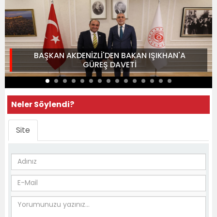
BAŞKAN AKDENİZLİ'DEN BAKAN IŞIKHAN'A
GÜREŞ DAVETİ
Neler Söylendi?
Site