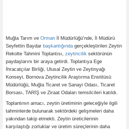
Muğla Tarım ve
Orman
İl Müdürlüğü’nde, İl Müdürü
Seyfettin Baydar
başkanlığında
gerçekleştirilen Zeytin
Rekolte Tahmini Toplantısı,
zeytincilik
sektörünün
paydaşlarını bir araya getirdi. Toplantıya Ege
İhracatçılar Birliği, Ulusal Zeytin ve Zeytinyağı
Konseyi, Bornova Zeytincilik Araştırma Enstitüsü
Müdürlüğü, Muğla Ticaret ve Sanayi Odası, Ticaret
Borsası, TARİŞ ve Ziraat Odaları temsilcileri katıldı.
Toplantının amacı, zeytin üretiminin geleceğiyle ilgili
tahminlerde bulunarak sektördeki gelişmeleri daha
yakından takip etmekti. Zeytin üreticilerinin
karşılaştığı zorluklar ve üretim süreçlerinin daha