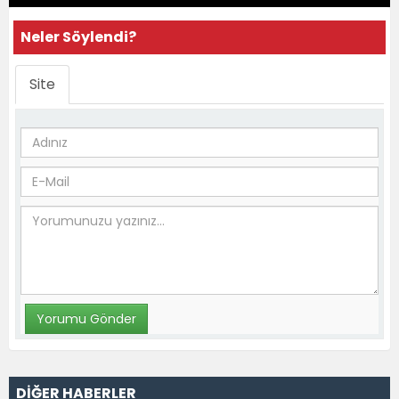
Neler Söylendi?
Site
DİĞER HABERLER