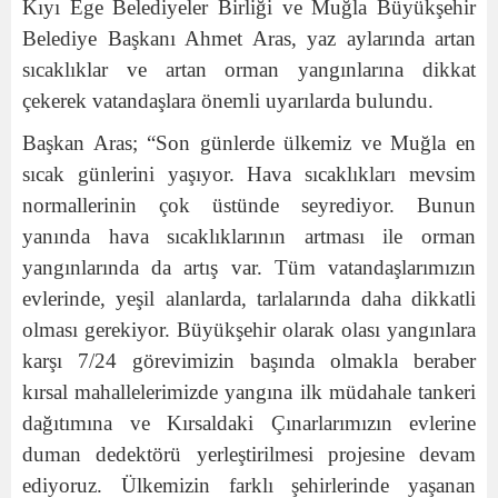
Kıyı Ege Belediyeler Birliği ve Muğla Büyükşehir
Belediye Başkanı Ahmet Aras, yaz aylarında artan
sıcaklıklar ve artan orman yangınlarına dikkat
çekerek vatandaşlara önemli uyarılarda bulundu.
Başkan Aras; “Son günlerde ülkemiz ve Muğla en
sıcak günlerini yaşıyor. Hava sıcaklıkları mevsim
normallerinin çok üstünde seyrediyor. Bunun
yanında hava sıcaklıklarının artması ile orman
yangınlarında da artış var. Tüm vatandaşlarımızın
evlerinde, yeşil alanlarda, tarlalarında daha dikkatli
olması gerekiyor. Büyükşehir olarak olası yangınlara
karşı 7/24 görevimizin başında olmakla beraber
kırsal mahallelerimizde yangına ilk müdahale tankeri
dağıtımına ve Kırsaldaki Çınarlarımızın evlerine
duman dedektörü yerleştirilmesi projesine devam
ediyoruz. Ülkemizin farklı şehirlerinde yaşanan