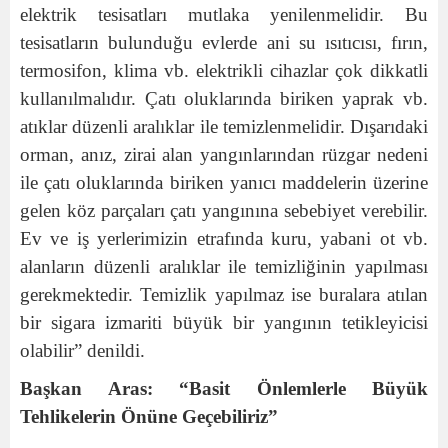
elektrik tesisatları mutlaka yenilenmelidir. Bu
tesisatların bulunduğu evlerde ani su ısıtıcısı, fırın,
termosifon, klima vb. elektrikli cihazlar çok dikkatli
kullanılmalıdır. Çatı oluklarında biriken yaprak vb.
atıklar düzenli aralıklar ile temizlenmelidir. Dışarıdaki
orman, anız, zirai alan yangınlarından rüzgar nedeni
ile çatı oluklarında biriken yanıcı maddelerin üzerine
gelen köz parçaları çatı yangınına sebebiyet verebilir.
Ev ve iş yerlerimizin etrafında kuru, yabani ot vb.
alanların düzenli aralıklar ile temizliğinin yapılması
gerekmektedir. Temizlik yapılmaz ise buralara atılan
bir sigara izmariti büyük bir yangının tetikleyicisi
olabilir” denildi.
Başkan Aras: “Basit Önlemlerle Büyük
Tehlikelerin Önüne Geçebiliriz”