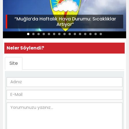
“Muğla’da Haftalık Hava Durumu: Sıcaklıklar
Artıyor”
Neler Söylendi?
Site