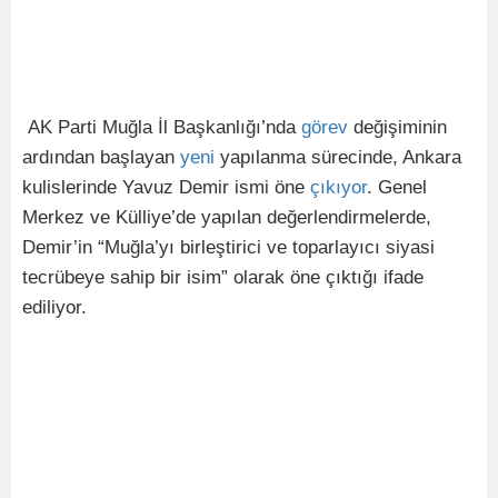
AK Parti Muğla İl Başkanlığı’nda
görev
değişiminin
ardından başlayan
yeni
yapılanma sürecinde, Ankara
kulislerinde Yavuz Demir ismi öne
çıkıyor
. Genel
Merkez ve Külliye’de yapılan değerlendirmelerde,
Demir’in “Muğla’yı birleştirici ve toparlayıcı siyasi
tecrübeye sahip bir isim” olarak öne çıktığı ifade
ediliyor.