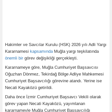
Hakimler ve Savcılar Kurulu (HSK) 2026 yılı Adli Yargı
Kararnamesi
kapsamında
Muğla yargı teşkilatında
önemli
bir
görev değişikliği gerçekleşti.
Kararnameye göre, Muğla Cumhuriyet Başsavcısı
Oğuzhan Dönmez, Tekirdağ Bölge Adliye Mahkemesi
Cumhuriyet Başsavcılığı görevine atandı. Yerine ise
Necati Kayaközü getirildi.
Daha önce İzmir Cumhuriyet Başsavcı Vekili olarak
görev yapan Necati Kayaközü, yayımlanan
kararnameyle Muğla Cumhuriyet Başsavcılığı