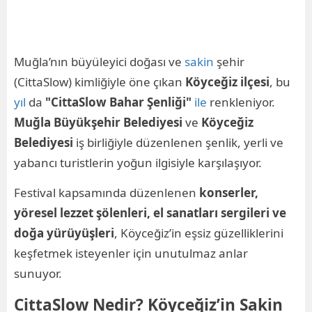
Muğla’nın büyüleyici doğası ve
sakin
şehir
(CittaSlow) kimliğiyle öne çıkan
Köyceğiz ilçesi
, bu
yıl
da
"CittaSlow Bahar Şenliği"
ile
renkleniyor.
Muğla Büyükşehir Belediyesi
ve
Köyceğiz
Belediyesi
iş birliğiyle düzenlenen şenlik, yerli ve
yabancı turistlerin yoğun ilgisiyle karşılaşıyor.
Festival kapsamında düzenlenen
konserler,
yöresel lezzet şölenleri, el sanatları sergileri ve
doğa yürüyüşleri
, Köyceğiz’in eşsiz güzelliklerini
keşfetmek isteyenler için unutulmaz anlar
sunuyor.
CittaSlow Nedir? Köyceğiz’in Sakin