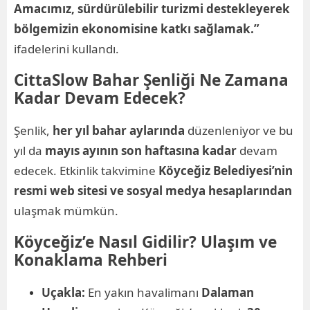
Amacımız, sürdürülebilir turizmi destekleyerek
bölgemizin ekonomisine katkı sağlamak.”
ifadelerini kullandı.
CittaSlow Bahar Şenliği Ne Zamana
Kadar Devam Edecek?
Şenlik,
her yıl bahar aylarında
düzenleniyor ve bu
yıl da
mayıs ayının son haftasına kadar
devam
edecek. Etkinlik takvimine
Köyceğiz Belediyesi’nin
resmi web sitesi ve sosyal medya hesaplarından
ulaşmak mümkün.
Köyceğiz’e Nasıl Gidilir? Ulaşım ve
Konaklama Rehberi
Uçakla:
En yakın havalimanı
Dalaman