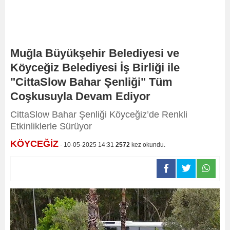
Muğla Büyükşehir Belediyesi ve
Köyceğiz Belediyesi İş Birliği ile
"CittaSlow Bahar Şenliği" Tüm
Coşkusuyla Devam Ediyor
CittaSlow Bahar Şenliği Köyceğiz’de Renkli
Etkinliklerle Sürüyor
KÖYCEĞİZ
- 10-05-2025 14:31
2572
kez okundu.