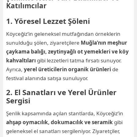
Katılımcılar
1. Yöresel Lezzet Şöleni
Köyceğiz’in geleneksel mutfağından örneklerin
sunulduğu şölen, ziyaretçilere
Muğla’nın meşhur
çaykama balığı, zeytinyağlı ot yemekleri ve köy
kahvaltıları
gibi lezzetleri tatma fırsatı sunuyor.
Ayrıca,
yerel üreticilerin organik ürünleri
de
festival alanında satışa sunuluyor.
2. El Sanatları ve Yerel Ürünler
Sergisi
Şenlik kapsamında açılan stantlarda, Köyceğiz’in
ahşap oymacılık, dokumacılık ve seramik
gibi
geleneksel el sanatları sergileniyor. Ziyaretçiler,