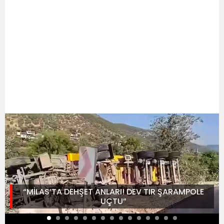
“MİLAS’TA DEHŞET ANLARI! DEV TIR ŞARAMPOLE
UÇTU”