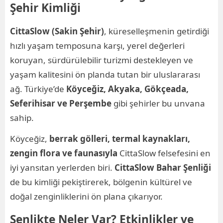
Şehir Kimliği
CittaSlow (Sakin Şehir)
, küreselleşmenin getirdiği
hızlı yaşam temposuna karşı, yerel değerleri
koruyan, sürdürülebilir turizmi destekleyen ve
yaşam kalitesini ön planda tutan bir uluslararası
ağ. Türkiye’de
Köyceğiz, Akyaka, Gökçeada,
Seferihisar ve Perşembe
gibi şehirler bu unvana
sahip.
Köyceğiz,
berrak gölleri, termal kaynakları,
zengin flora ve faunasıyla
CittaSlow felsefesini en
iyi yansıtan yerlerden biri.
CittaSlow Bahar Şenliği
de bu kimliği pekiştirerek, bölgenin kültürel ve
doğal zenginliklerini ön plana çıkarıyor.
Şenlikte Neler Var? Etkinlikler ve