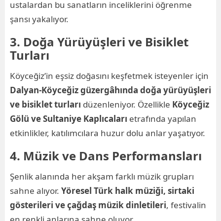
ustalardan bu sanatların inceliklerini öğrenme
şansı yakalıyor.
3. Doğa Yürüyüşleri ve Bisiklet
Turları
Köyceğiz’in eşsiz doğasını keşfetmek isteyenler için
Dalyan-Köyceğiz güzergâhında doğa yürüyüşleri
ve bisiklet turları
düzenleniyor. Özellikle
Köyceğiz
Gölü ve Sultaniye Kaplıcaları
etrafında yapılan
etkinlikler, katılımcılara huzur dolu anlar yaşatıyor.
4. Müzik ve Dans Performansları
Şenlik alanında her akşam farklı müzik grupları
sahne alıyor.
Yöresel Türk halk müziği, sirtaki
gösterileri ve çağdaş müzik dinletileri
, festivalin
en renkli anlarına sahne oluyor.