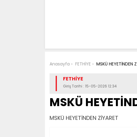
Anasayfa
FETHİYE
MSKÜ HEYETİNDEN Z
FETHİYE
Giriş Tarihi : 15-05-2026 12:34
MSKÜ HEYETİND
MSKÜ HEYETİNDEN ZİYARET