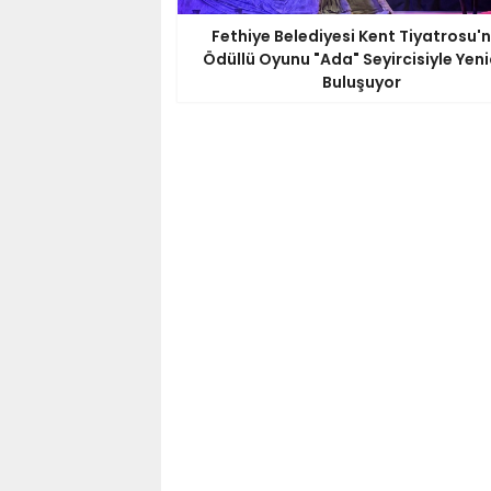
Fethiye Belediyesi Kent Tiyatrosu'
Ödüllü Oyunu "Ada" Seyircisiyle Yen
Buluşuyor