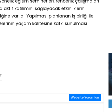
 yönelik eğitim seminerleri, rehberlik çalışmaları
aktif katılımını sağlayacak etkinliklerin
ine varıldı. Yapılması planlanan iş birliği ile
elerinin yaşam kalitesine katkı sunulması
T
Website Yorumları