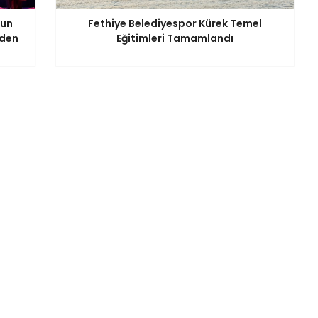
nun
Fethiye Belediyespor Kürek Temel
iden
Eğitimleri Tamamlandı