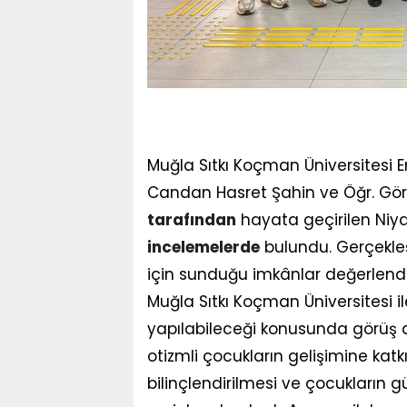
Muğla Sıtkı Koçman Üniversitesi 
Candan Hasret Şahin ve Öğr. Gör. D
tarafından
hayata geçirilen Niya
incelemelerde
bulundu. Gerçekleşti
için sunduğu imkânlar değerlendir
Muğla Sıtkı Koçman Üniversitesi il
yapılabileceği konusunda görüş al
otizmli çocukların gelişimine katk
bilinçlendirilmesi ve çocukların 