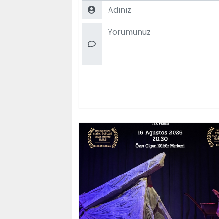
Name
Comment