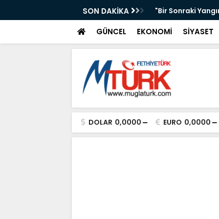
AKAN IŞIKHAN'A GÜREŞ DAVETİ
SON DAKİKA
"Bir Sonraki Yangı
GÜNCEL
EKONOMİ
SİYASET
DOLAR
0,0000
EURO
0,0000