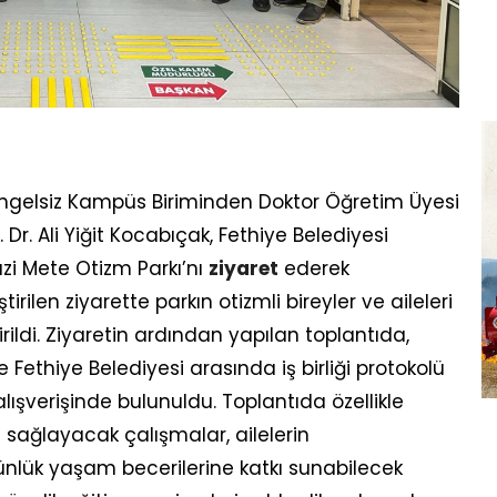
Engelsiz Kampüs Biriminden Doktor Öğretim Üyesi
r. Ali Yiğit Kocabıçak, Fethiye Belediyesi
zi Mete Otizm Parkı’nı
ziyaret
ederek
rilen ziyarette parkın otizmli bireyler ve aileleri
ildi. Ziyaretin ardından yapılan toplantıda,
e Fethiye Belediyesi arasında iş birliği protokolü
ışverişinde bulunuldu. Toplantıda özellikle
ı sağlayacak çalışmalar, ailelerin
günlük yaşam becerilerine katkı sunabilecek