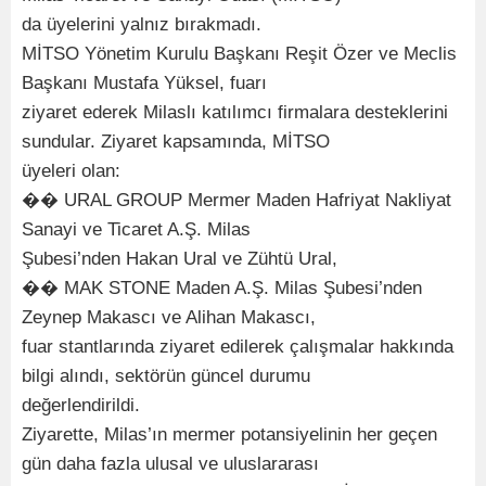
da üyelerini yalnız bırakmadı.
MİTSO Yönetim Kurulu Başkanı Reşit Özer ve Meclis
Başkanı Mustafa Yüksel, fuarı
ziyaret ederek Milaslı katılımcı firmalara desteklerini
sundular. Ziyaret kapsamında, MİTSO
üyeleri olan:
�� URAL GROUP Mermer Maden Hafriyat Nakliyat
Sanayi ve Ticaret A.Ş. Milas
Şubesi’nden Hakan Ural ve Zühtü Ural,
�� MAK STONE Maden A.Ş. Milas Şubesi’nden
Zeynep Makascı ve Alihan Makascı,
fuar stantlarında ziyaret edilerek çalışmalar hakkında
bilgi alındı, sektörün güncel durumu
değerlendirildi.
Ziyarette, Milas’ın mermer potansiyelinin her geçen
gün daha fazla ulusal ve uluslararası