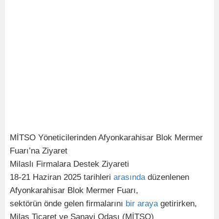
MİTSO Yöneticilerinden Afyonkarahisar Blok Mermer
Fuarı’na Ziyaret
Milaslı Firmalara Destek Ziyareti
18-21 Haziran 2025 tarihleri
arasında
düzenlenen
Afyonkarahisar Blok Mermer Fuarı,
sektörün önde gelen firmalarını
bir
araya
getirirken,
Milas Ticaret ve Sanayi Odası (MİTSO)