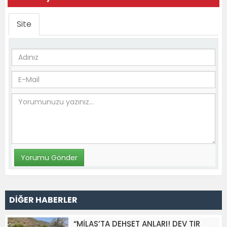
Site
DİĞER HABERLER
“MİLAS’TA DEHŞET ANLARI! DEV TIR