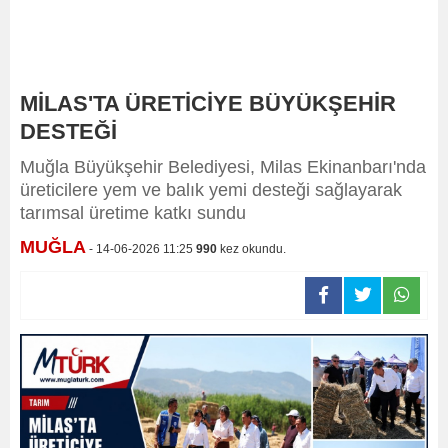
MİLAS'TA ÜRETİCİYE BÜYÜKŞEHİR
DESTEĞİ
Muğla Büyükşehir Belediyesi, Milas Ekinanbarı'nda
üreticilere yem ve balık yemi desteği sağlayarak
tarımsal üretime katkı sundu
MUĞLA
- 14-06-2026 11:25
990
kez okundu.