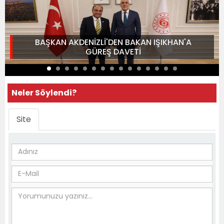
BAŞKAN AKDENİZLİ'DEN BAKAN IŞIKHAN'A
GÜREŞ DAVETİ
Neler Söylendi?
Site