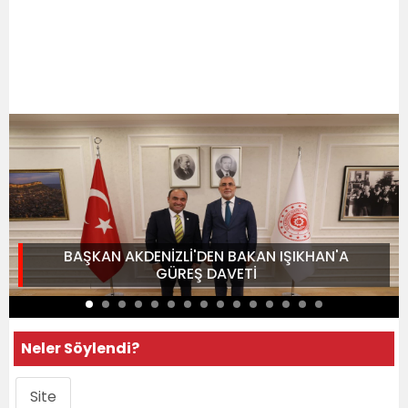
BAŞKAN AKDENİZLİ'DEN BAKAN IŞIKHAN'A
GÜREŞ DAVETİ
Neler Söylendi?
Site