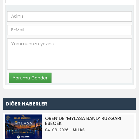
DİĞER HABERLER
ÖREN’DE ‘MYLASA BAND’ RÜZGARI
ESECEK
04-08-2026 -
MİLAS