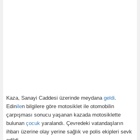
Kaza, Sanayi Caddesi üzerinde meydana
geldi
.
Edin
ile
n bilgilere göre motosiklet ile otomobilin
çarpışması sonucu yaşanan kazada motosiklette
bulunan
çocuk
yaralandı. Çevredeki vatandaşların
ihbarı üzerine olay yerine sağlık ve polis ekipleri sevk