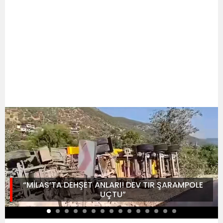
“MİLAS’TA DEHŞET ANLARI! DEV TIR ŞARAMPOLE
UÇTU”