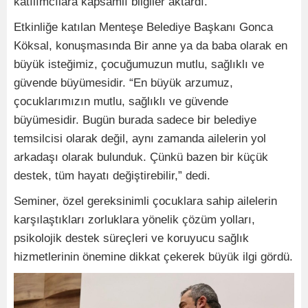
katılımcılara kapsamlı bilgiler aktardı.
Etkinliğe katılan Menteşe Belediye Başkanı Gonca
Köksal, konuşmasında Bir anne ya da baba olarak en
büyük isteğimiz, çocuğumuzun mutlu, sağlıklı ve
güvende büyümesidir. “En büyük arzumuz,
çocuklarımızın mutlu, sağlıklı ve güvende
büyümesidir. Bugün burada sadece bir belediye
temsilcisi olarak değil, aynı zamanda ailelerin yol
arkadaşı olarak bulunduk. Çünkü bazen bir küçük
destek, tüm hayatı değiştirebilir,” dedi.
Seminer, özel gereksinimli çocuklara sahip ailelerin
karşılaştıkları zorluklara yönelik çözüm yolları,
psikolojik destek süreçleri ve koruyucu sağlık
hizmetlerinin önemine dikkat çekerek büyük ilgi gördü.