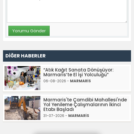
DİĞER HABERLER
“Atık Kağıt Sanata Dönüşüyor:
Marmaris’te El İşi Yolculuğu”
06-08-2026 -
MARMARİS
Marmaris'te Çamdibi Mahallesi'nde
Yol Yenileme Çalışmalarının İkinci
Etabı Başladı
31-07-2026 -
MARMARİS