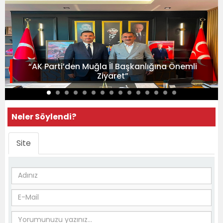
“AK Parti’den Muğla İl Başkanlığına Önemli
Ziyaret”
Neler Söylendi?
Site