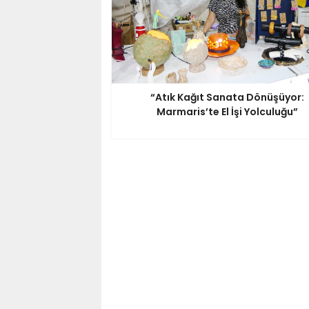
“Atık Kağıt Sanata Dönüşüyor:
Marmaris’te El İşi Yolculuğu”