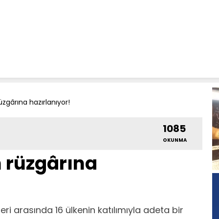
üzgârına hazırlanıyor!
1085
OKUNMA
 rüzgârına
ri arasında 16 ülkenin katılımıyla adeta bir