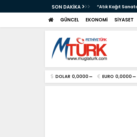
Durumu: Sıcaklıklar Artıyor”
SON DAKİKA
“Atık Kağıt Sanat
GÜNCEL
EKONOMİ
SİYASET
DOLAR
0,0000
EURO
0,0000