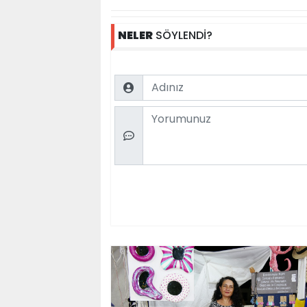
NELER
SÖYLENDİ?
Name
Comment