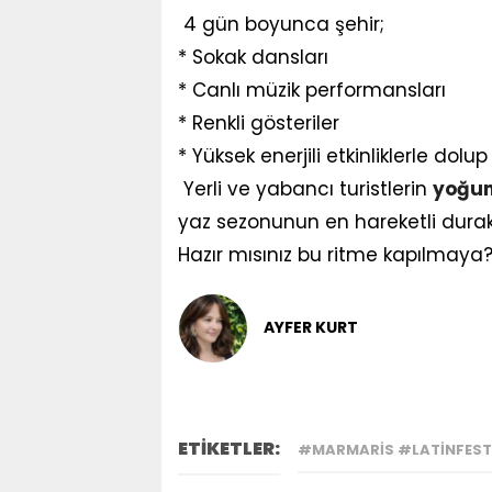
4 gün boyunca şehir;
* Sokak dansları
* Canlı müzik performansları
* Renkli gösteriler
* Yüksek enerjili etkinliklerle dol
Yerli ve yabancı turistlerin
yoğu
yaz sezonunun en hareketli durakl
Hazır mısınız bu ritme kapılmaya
AYFER KURT
ETİKETLER:
#MARMARIS #LATINFEST