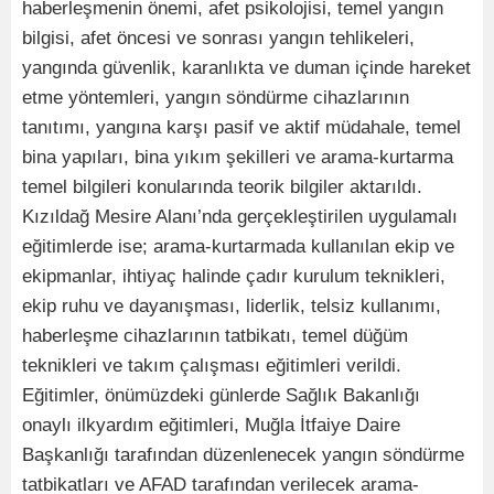
haberleşmenin önemi, afet psikolojisi, temel yangın
bilgisi, afet öncesi ve sonrası yangın tehlikeleri,
yangında güvenlik, karanlıkta ve duman içinde hareket
etme yöntemleri, yangın söndürme cihazlarının
tanıtımı, yangına karşı pasif ve aktif müdahale, temel
bina yapıları, bina yıkım şekilleri ve arama-kurtarma
temel bilgileri konularında teorik bilgiler aktarıldı.
Kızıldağ Mesire Alanı’nda gerçekleştirilen uygulamalı
eğitimlerde ise; arama-kurtarmada kullanılan ekip ve
ekipmanlar, ihtiyaç halinde çadır kurulum teknikleri,
ekip ruhu ve dayanışması, liderlik, telsiz kullanımı,
haberleşme cihazlarının tatbikatı, temel düğüm
teknikleri ve takım çalışması eğitimleri verildi.
Eğitimler, önümüzdeki günlerde Sağlık Bakanlığı
onaylı ilkyardım eğitimleri, Muğla İtfaiye Daire
Başkanlığı tarafından düzenlenecek yangın söndürme
tatbikatları ve AFAD tarafından verilecek arama-