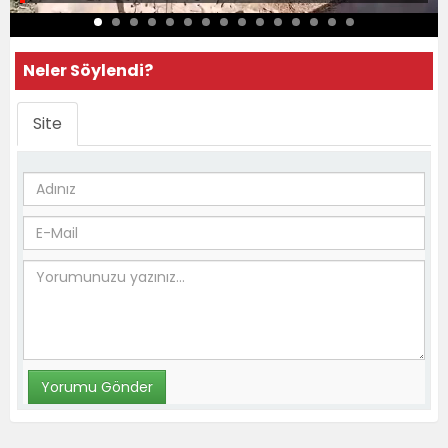
Neler Söylendi?
Site