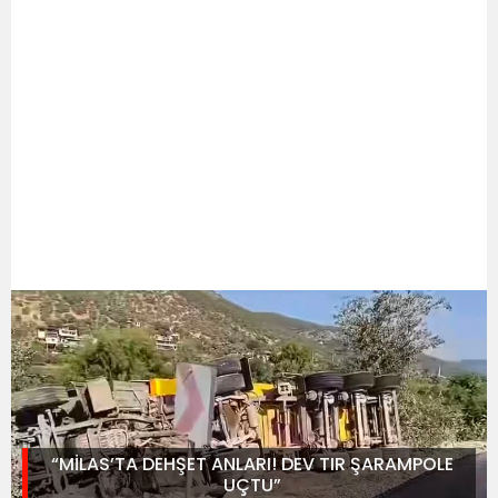
“MİLAS’TA DEHŞET ANLARI! DEV TIR ŞARAMPOLE
UÇTU”