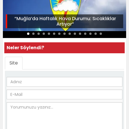
“Muğla’da Haftalık Hava Durumu: Sıcaklıklar
Artıyor”
Neler Söylendi?
Site