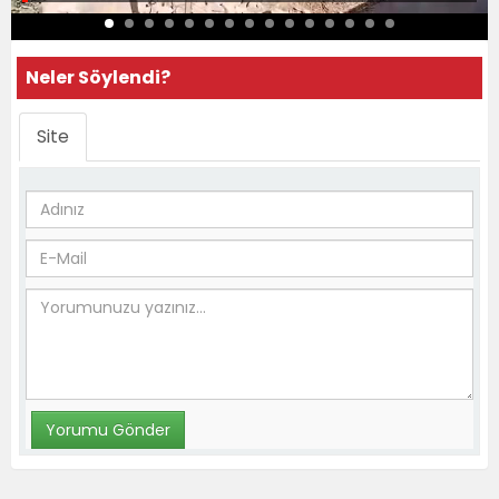
Neler Söylendi?
Site