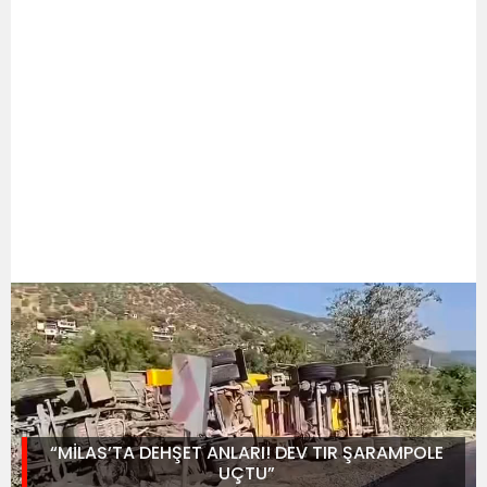
“MİLAS’TA DEHŞET ANLARI! DEV TIR ŞARAMPOLE
UÇTU”