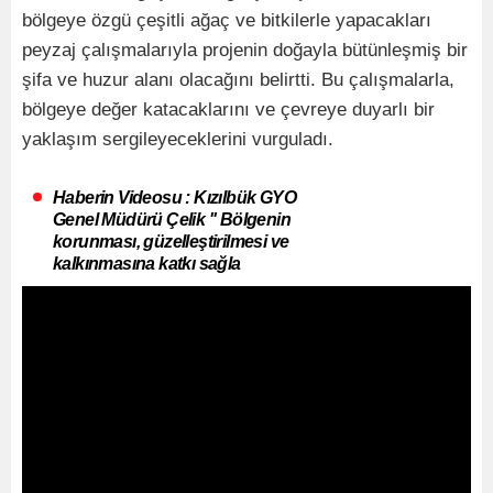
bölgeye özgü çeşitli ağaç ve bitkilerle yapacakları
peyzaj çalışmalarıyla projenin doğayla bütünleşmiş bir
şifa ve huzur alanı olacağını belirtti. Bu çalışmalarla,
bölgeye değer katacaklarını ve çevreye duyarlı bir
yaklaşım sergileyeceklerini vurguladı.
Haberin Videosu : Kızılbük GYO
Genel Müdürü Çelik '' Bölgenin
korunması, güzelleştirilmesi ve
kalkınmasına katkı sağla