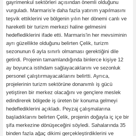
gayrimenkul sektörleri açısından önemli olduğunu
vurguladı. Marmaris'e daha fazla yatırım yapılmasını
teşvik ettiklerini ve bölgenin yılın her dönemi canlı ve
hareketli bir turizm merkezi haline gelmesini
hedeflediklerini ifade etti. Marmaris'in her mevsiminin
ayrı güzellikte olduğunu belirten Çelik, turizm
sezonunun 6 ayla sınırlı olmaması gerektiğini dile
getirdi. Projenin tamamlandığında binlerce kişiye 12
ay boyunca istihdam sağlayacaklarını ve sezonluk
personel çalıştırmayacaklarını belirtti. Ayrıca,
projelerinin turizm sektörüne donanımlı iş gücü
yetiştiren bir merkez olacağını ve gençlere meslek
edindirerek bölgede iş üreten bir konuma gelmeyi
hedeflediklerini açıkladı. Peyzaj çalışmalarına
başladıklarını belirten Çelik, projenin doğayla iç içe bir
şifa merkezine dönüşeceğini söyledi. Sahalarında 35
binden fazla ağaç dikimi gerçekleştirdiklerini ve