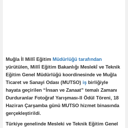
Muğla İl Millî Eğitim
Müdürlüğü
tarafından
yürütülen, Millî Eğitim Bakanlığı Meslekî ve Teknik
Eğitim Genel Müdürlüğü koordinesinde ve Muğla
Ticaret ve Sanayi Odası (MUTSO)
iş
birliğiyle
hayata geçirilen “İnsan ve Zanaat” temalı Zamanı
Durduranlar Fotoğraf Yarışması-II Ödül Töreni, 18
Haziran Çarşamba günü MUTSO hizmet binasında
gerçekleştirildi.
Türkiye genelinde Mesleki ve Teknik Eğitim Genel