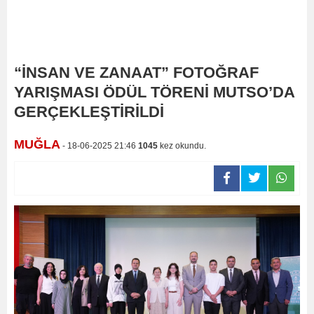
“İNSAN VE ZANAAT” FOTOĞRAF
YARIŞMASI ÖDÜL TÖRENİ MUTSO’DA
GERÇEKLEŞTİRİLDİ
MUĞLA
- 18-06-2025 21:46
1045
kez okundu.