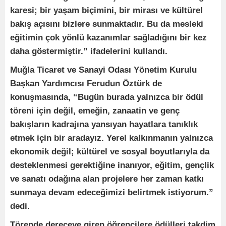
karesi; bir yaşam biçimini, bir mirası ve kültürel
bakış açısını bizlere sunmaktadır. Bu da mesleki
eğitimin çok yönlü kazanımlar sağladığını bir kez
daha göstermiştir.” ifadelerini kullandı.
Muğla Ticaret ve Sanayi Odası Yönetim Kurulu
Başkan Yardımcısı Ferudun Öztürk de
konuşmasında, “Bugün burada yalnızca bir ödül
töreni için değil, emeğin, zanaatin ve genç
bakışların kadrajına yansıyan hayatlara tanıklık
etmek için bir aradayız. Yerel kalkınmanın yalnızca
ekonomik değil; kültürel ve sosyal boyutlarıyla da
desteklenmesi gerektiğine inanıyor, eğitim, gençlik
ve sanatı odağına alan projelere her zaman katkı
sunmaya devam edeceğimizi belirtmek istiyorum.”
dedi.
Törende dereceye giren öğrencilere ödülleri takdim