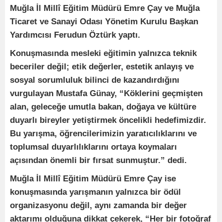
Muğla İl Millî Eğitim Müdürü Emre Çay ve Muğla
Ticaret ve Sanayi Odası Yönetim Kurulu Başkan
Yardımcısı Ferudun Öztürk yaptı.
Konuşmasında mesleki eğitimin yalnızca teknik
beceriler değil; etik değerler, estetik anlayış ve
sosyal sorumluluk bilinci de kazandırdığını
vurgulayan Mustafa Günay, “Köklerini geçmişten
alan, geleceğe umutla bakan, doğaya ve kültüre
duyarlı bireyler yetiştirmek öncelikli hedefimizdir.
Bu yarışma, öğrencilerimizin yaratıcılıklarını ve
toplumsal duyarlılıklarını ortaya koymaları
açısından önemli bir fırsat sunmuştur.” dedi.
Muğla İl Millî Eğitim Müdürü Emre Çay ise
konuşmasında yarışmanın yalnızca bir ödül
organizasyonu değil, aynı zamanda bir değer
aktarımı olduğuna dikkat çekerek, “Her bir fotoğraf