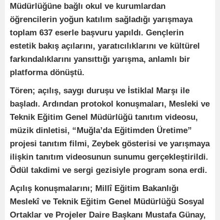
Müdürlüğüne bağlı okul ve kurumlardan
öğrencilerin yoğun katılım sağladığı yarışmaya
toplam 637 eserle başvuru yapıldı. Gençlerin
estetik bakış açılarını, yaratıcılıklarını ve kültürel
farkındalıklarını yansıttığı yarışma, anlamlı bir
platforma dönüştü.
Tören; açılış, saygı duruşu ve İstiklal Marşı ile
başladı. Ardından protokol konuşmaları, Mesleki ve
Teknik Eğitim Genel Müdürlüğü tanıtım videosu,
müzik dinletisi, “Muğla’da Eğitimden Üretime”
projesi tanıtım filmi, Zeybek gösterisi ve yarışmaya
ilişkin tanıtım videosunun sunumu gerçekleştirildi.
Ödül takdimi ve sergi gezisiyle program sona erdi.
Açılış konuşmalarını; Millî Eğitim Bakanlığı
Meslekî ve Teknik Eğitim Genel Müdürlüğü Sosyal
Ortaklar ve Projeler Daire Başkanı Mustafa Günay,