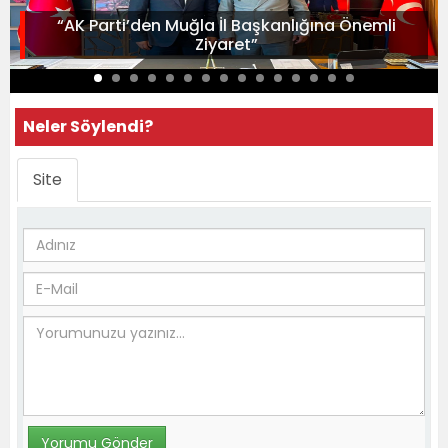
“AK Parti’den Muğla İl Başkanlığına Önemli
Ziyaret”
Neler Söylendi?
Site