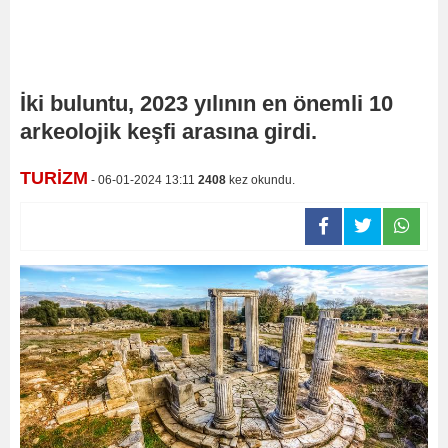
İki buluntu, 2023 yılının en önemli 10
arkeolojik keşfi arasına girdi.
TURİZM
- 06-01-2024 13:11
2408
kez okundu.