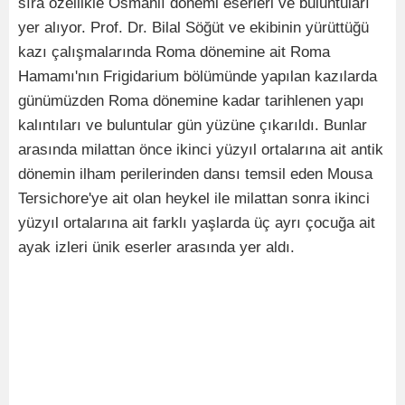
sıra özellikle Osmanlı dönemi eserleri ve buluntuları
yer alıyor. Prof. Dr. Bilal Söğüt ve ekibinin yürüttüğü
kazı çalışmalarında Roma dönemine ait Roma
Hamamı'nın Frigidarium bölümünde yapılan kazılarda
günümüzden Roma dönemine kadar tarihlenen yapı
kalıntıları ve buluntular gün yüzüne çıkarıldı. Bunlar
arasında milattan önce ikinci yüzyıl ortalarına ait antik
dönemin ilham perilerinden dansı temsil eden Mousa
Tersichore'ye ait olan heykel ile milattan sonra ikinci
yüzyıl ortalarına ait farklı yaşlarda üç ayrı çocuğa ait
ayak izleri ünik eserler arasında yer aldı.