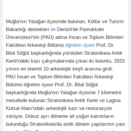
Muğla'nın Yatağan ilçesinde bulunan, Kültür ve Turizm
Bakanlığı destekleri
ile
Denizli'de Pamukkale
Üniversitesi'nin (PAÜ) adına İnsan ve Toplum Bilimleri
Fakültesi Arkeoloji Bölümü
öğretim
üyesi
Prof. Dr.
Bilal Söğüt başkanlığında yürütülen Stratonikeia Antik
Kenti'ndeki kazı çalışmalarında çıkan iki buluntu, 2023
yılının en önemli 10 arkeolojik keşfi arasına girdi.
PAÜ İnsan ve Toplum Bilimleri Fakültesi Arkeoloji
Bölümü öğretim üyesi Prof. Dr. Bilal Söğüt
başkanlığında Muğla'nın Yatağan ilçesine 7 kilometre
mesafede bulunan Stratonikeia Antik Kenti ve Lagina
Kutsal Alanı'ndaki arkeolojik kazı ve restorasyon
sürüyor. Dokuz ayrı döneme ait yoğun kalıntıların
bulunduğu Stratonikeia'da antik dönem yapılarının yanı