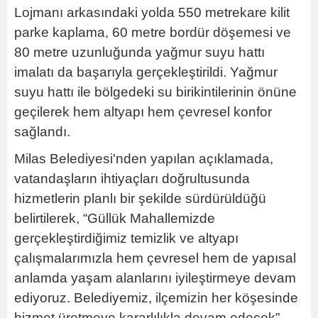
Lojmanı arkasındaki yolda 550 metrekare kilit
parke kaplama, 60 metre bordür döşemesi ve
80 metre uzunluğunda yağmur suyu hattı
imalatı da başarıyla gerçekleştirildi. Yağmur
suyu hattı ile bölgedeki su birikintilerinin önüne
geçilerek hem altyapı hem çevresel konfor
sağlandı.
Milas Belediyesi'nden yapılan açıklamada,
vatandaşların ihtiyaçları doğrultusunda
hizmetlerin planlı bir şekilde sürdürüldüğü
belirtilerek, “Güllük Mahallemizde
gerçekleştirdiğimiz temizlik ve altyapı
çalışmalarımızla hem çevresel hem de yapısal
anlamda yaşam alanlarını iyileştirmeye devam
ediyoruz. Belediyemiz, ilçemizin her köşesinde
hizmet üretmeye kararlılıkla devam edecek”