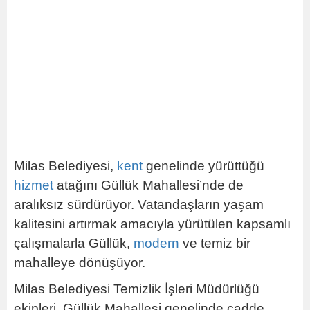
Milas Belediyesi,
kent
genelinde yürüttüğü
hizmet
atağını Güllük Mahallesi’nde de
aralıksız sürdürüyor. Vatandaşların yaşam
kalitesini artırmak amacıyla yürütülen kapsamlı
çalışmalarla Güllük,
modern
ve temiz bir
mahalleye dönüşüyor.
Milas Belediyesi Temizlik İşleri Müdürlüğü
ekipleri, Güllük Mahallesi genelinde cadde,