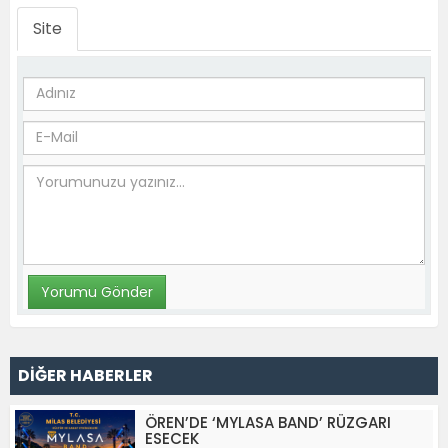
Site
DİĞER HABERLER
ÖREN’DE ‘MYLASA BAND’ RÜZGARI
ESECEK