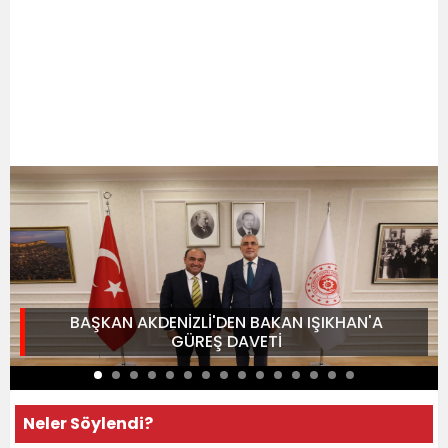
BAŞKAN AKDENİZLİ'DEN BAKAN IŞIKHAN'A
GÜREŞ DAVETİ
Neler Söylendi?