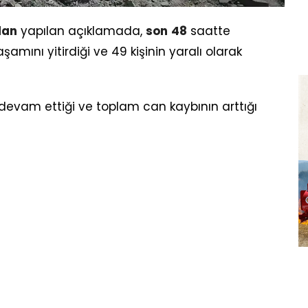
dan
yapılan açıklamada,
son
48
saatte
şamını yitirdiği ve 49 kişinin yaralı olarak
ın devam ettiği ve toplam can kaybının arttığı