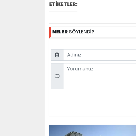
ETİKETLER:
NELER
SÖYLENDİ?
Name
Comment