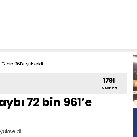
72 bin 961’e yükseldi
1791
OKUNMA
ybı 72 bin 961’e
yükseldi