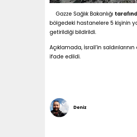
Gazze Sağlık Bakanlığı
tarafın
bölgedeki hastanelere 5 kişinin ya
getirildiği bildirildi.
Açıklamada, İsrail’in saldırıların
ifade edildi.
Deniz