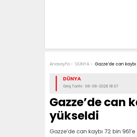
Anasayfa
DÜNYA
Gazze’de can kaybı 
DÜNYA
Giriş Tarihi : 06-06-2026 18:07
Gazze’de can ka
yükseldi
Gazze’de can kaybı 72 bin 961’e 