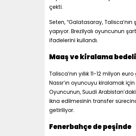
çekti.
Seten, “Galatasaray, Talisca’nın ş
yapıyor. Brezilyalı oyuncunun şart
ifadelerini kullandı.
Maaş ve kiralama bedeli
Talisca’nın yıllık 11-12 milyon euro 
Nassr’ın oyuncuyu kiralamak için 2
Oyuncunun, Suudi Arabistan’dak
ikna edilmesinin transfer sürecind
getiriliyor.
Fenerbahçe de peşinde