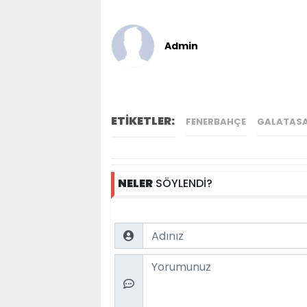
Admin
ETİKETLER:
FENERBAHÇE
GALATAS
NELER
SÖYLENDİ?
Name
Comment