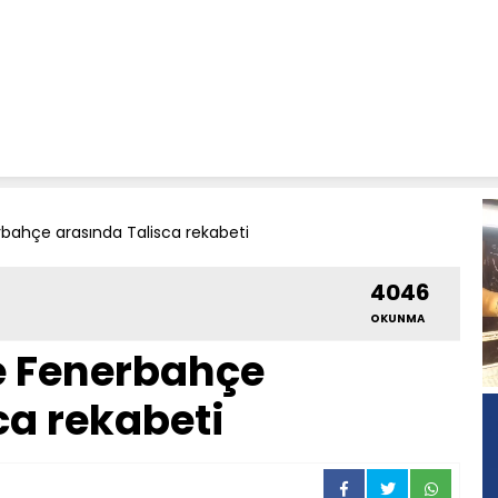
bahçe arasında Talisca rekabeti
4046
OKUNMA
e Fenerbahçe
ca rekabeti