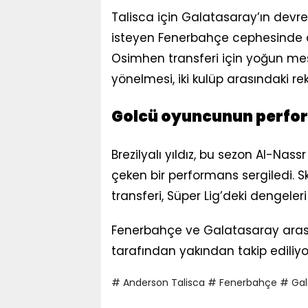
Talisca için Galatasaray’ın dev
isteyen Fenerbahçe cephesinde de h
Osimhen transferi için yoğun mes
yönelmesi, iki kulüp arasındaki reka
Golcü oyuncunun perfo
Brezilyalı yıldız, bu sezon Al-Nass
çeken bir performans sergiledi. Sk
transferi, Süper Lig’deki dengeler
Fenerbahçe ve Galatasaray arasın
tarafından yakından takip ediliyo
# Anderson Talisca
# Fenerbahçe
# Gal