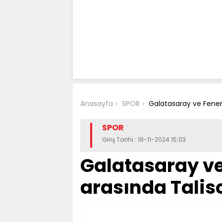
Anasayfa
SPOR
Galatasaray ve Fener
SPOR
Giriş Tarihi : 19-11-2024 15:03
Galatasaray v
arasında Talis