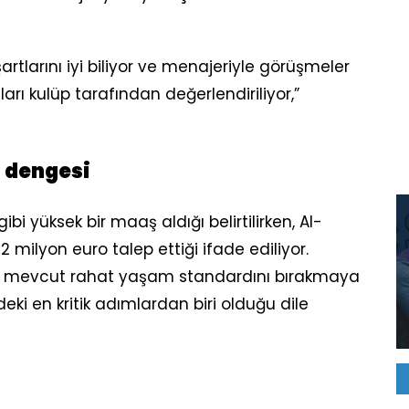
artlarını iyi biliyor ve menajeriyle görüşmeler
ları kulüp tarafından değerlendiriliyor,”
 dengesi
gibi yüksek bir maaş aldığı belirtilirken, Al-
 milyon euro talep ettiği ifade ediliyor.
i mevcut rahat yaşam standardını bırakmaya
eki en kritik adımlardan biri olduğu dile