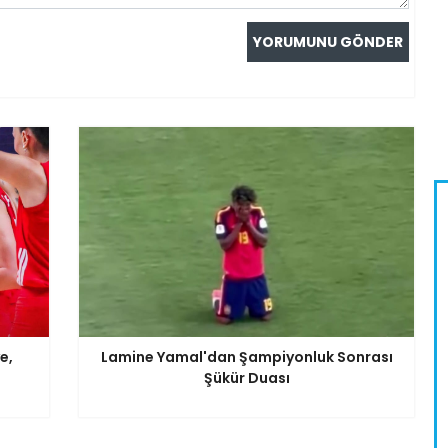
e,
Lamine Yamal'dan Şampiyonluk Sonrası
Şükür Duası