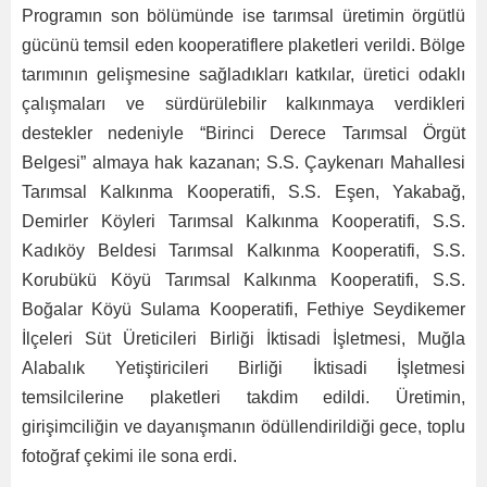
Programın son bölümünde ise tarımsal üretimin örgütlü
gücünü temsil eden kooperatiflere plaketleri verildi. Bölge
tarımının gelişmesine sağladıkları katkılar, üretici odaklı
çalışmaları ve sürdürülebilir kalkınmaya verdikleri
destekler nedeniyle “Birinci Derece Tarımsal Örgüt
Belgesi” almaya hak kazanan; S.S. Çaykenarı Mahallesi
Tarımsal Kalkınma Kooperatifi, S.S. Eşen, Yakabağ,
Demirler Köyleri Tarımsal Kalkınma Kooperatifi, S.S.
Kadıköy Beldesi Tarımsal Kalkınma Kooperatifi, S.S.
Korubükü Köyü Tarımsal Kalkınma Kooperatifi, S.S.
Boğalar Köyü Sulama Kooperatifi, Fethiye Seydikemer
İlçeleri Süt Üreticileri Birliği İktisadi İşletmesi, Muğla
Alabalık Yetiştiricileri Birliği İktisadi İşletmesi
temsilcilerine plaketleri takdim edildi. Üretimin,
girişimciliğin ve dayanışmanın ödüllendirildiği gece, toplu
fotoğraf çekimi ile sona erdi.