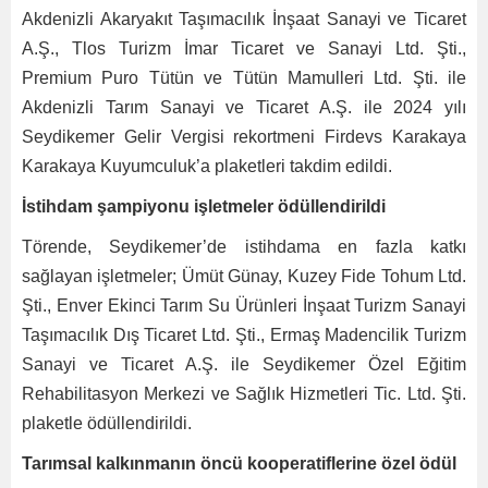
Akdenizli Akaryakıt Taşımacılık İnşaat Sanayi ve Ticaret
A.Ş., Tlos Turizm İmar Ticaret ve Sanayi Ltd. Şti.,
Premium Puro Tütün ve Tütün Mamulleri Ltd. Şti. ile
Akdenizli Tarım Sanayi ve Ticaret A.Ş. ile 2024 yılı
Seydikemer Gelir Vergisi rekortmeni Firdevs Karakaya
Karakaya Kuyumculuk’a plaketleri takdim edildi.
İstihdam şampiyonu işletmeler ödüllendirildi
Törende, Seydikemer’de istihdama en fazla katkı
sağlayan işletmeler; Ümüt Günay, Kuzey Fide Tohum Ltd.
Şti., Enver Ekinci Tarım Su Ürünleri İnşaat Turizm Sanayi
Taşımacılık Dış Ticaret Ltd. Şti., Ermaş Madencilik Turizm
Sanayi ve Ticaret A.Ş. ile Seydikemer Özel Eğitim
Rehabilitasyon Merkezi ve Sağlık Hizmetleri Tic. Ltd. Şti.
plaketle ödüllendirildi.
Tarımsal kalkınmanın öncü kooperatiflerine özel ödül