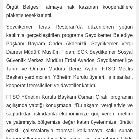
Örgüt Belgesi” almaya hak kazanan kooperatiflere
plaketle teşekkür etti.
Seydikemer Teras Restoran’da düzenlenen yoğun
katılımla gerçekleştirilen programa Seydikemer Belediye
Başkanı Bayram Önder Akdenizli, Seydikemer Vergi
Dairesi Müdürü Müslüm Fidan, SGK Seydikemer Sosyal
Güvenlik Merkezi Müdürü Erdal Avados, Seydikemer İlçe
Tarım ve Orman Müdürü Deniz Aydın, FTSO Meclis
Başkan yardımcıları, Yönetim Kurulu üyeleri, iş insanları,
kooperatif temsilcileri ve davetliler katıldı.
FTSO Yönetim Kurulu Başkanı Osman Çıralı, programın
açılışında yaptığı konuşmada, “Bu akşam, vergileriyle ve
sağladıkları istihdamla ekonomimize güç veren, üretimi
ve yatırımıyla bölgemize değer katan üyelerimize; üretici
odaklı çalışmalarıyla tarımsal kalkınmaya katkı sunan
kooperatiflerimize teşekkür etmek ve başarılarını takdir