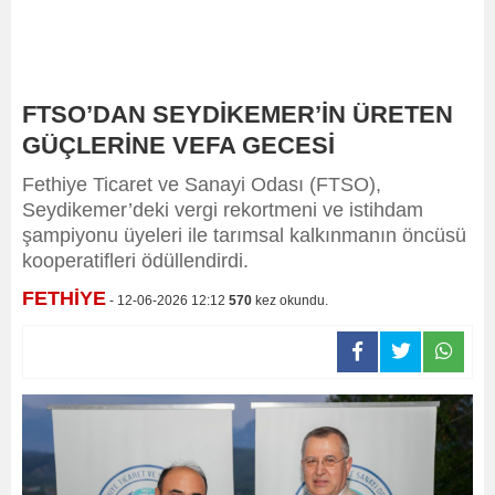
FTSO’DAN SEYDİKEMER’İN ÜRETEN
GÜÇLERİNE VEFA GECESİ
Fethiye Ticaret ve Sanayi Odası (FTSO),
Seydikemer’deki vergi rekortmeni ve istihdam
şampiyonu üyeleri ile tarımsal kalkınmanın öncüsü
kooperatifleri ödüllendirdi.
FETHİYE
- 12-06-2026 12:12
570
kez okundu.