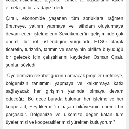
etmek için bir aradayız” dedi.
Çıralı, ekonomide yaşanan tüm zorluklara rağmen
üretmeye, yatırım yapmaya ve istihdam oluşturmaya
devam eden işletmelerin Seydikemer’in gelişiminde çok
önemli bir rol üstlendiğini vurguladı. FTSO olarak
ticaretin, turizmin, tarımın ve sanayinin birlikte büyüdüğü
bir gelecek için çalıştıklarını kaydeden Osman Çıralı,
şunları söyledi:
“Üyelerimizin rekabet gücünü artıracak projeler üretmeye,
bölgemizin tanıtımını yapmaya ve kalkınmaya katkı
sağlayacak her girişimin yanında olmaya devam
edeceğiz. Bu gece burada bulunan her işletme ve her
kooperatif, Seydikemer’in başarı hikâyesinin önemli bir
parçasıdır. Bölgemize ve ülkemize değer katan tüm
üyelerimizi ve kooperatiflerimizi yürekten kutluyorum.”