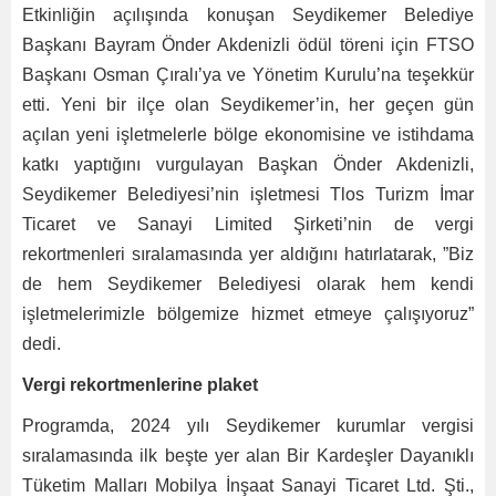
Etkinliğin açılışında konuşan Seydikemer Belediye
Başkanı Bayram Önder Akdenizli ödül töreni için FTSO
Başkanı Osman Çıralı’ya ve Yönetim Kurulu’na teşekkür
etti. Yeni bir ilçe olan Seydikemer’in, her geçen gün
açılan yeni işletmelerle bölge ekonomisine ve istihdama
katkı yaptığını vurgulayan Başkan Önder Akdenizli,
Seydikemer Belediyesi’nin işletmesi Tlos Turizm İmar
Ticaret ve Sanayi Limited Şirketi’nin de vergi
rekortmenleri sıralamasında yer aldığını hatırlatarak, ”Biz
de hem Seydikemer Belediyesi olarak hem kendi
işletmelerimizle bölgemize hizmet etmeye çalışıyoruz”
dedi.
Vergi rekortmenlerine plaket
Programda, 2024 yılı Seydikemer kurumlar vergisi
sıralamasında ilk beşte yer alan Bir Kardeşler Dayanıklı
Tüketim Malları Mobilya İnşaat Sanayi Ticaret Ltd. Şti.,