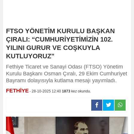
FTSO YÖNETİM KURULU BAŞKAN
ÇIRALI: “CUMHURİYETİMİZİN 102.
YILINI GURUR VE COŞKUYLA
KUTLUYORUZ”
Fethiye Ticaret ve Sanayi Odası (FTSO) Yönetim
Kurulu Başkanı Osman Çıralı, 29 Ekim Cumhuriyet
Bayramı dolayısıyla kutlama mesajı yayımladı.
FETHİYE
- 28-10-2025 12:40
1873
kez okundu.