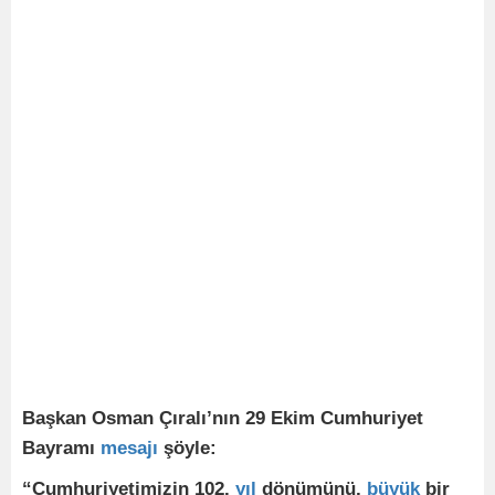
Başkan Osman Çıralı’nın 29 Ekim Cumhuriyet
Bayramı
mesajı
şöyle:
“Cumhuriyetimizin 102.
yıl
dönümünü,
büyük
bir