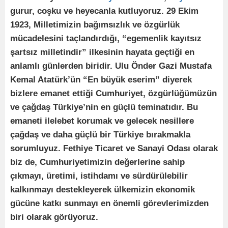
gurur, coşku ve heyecanla kutluyoruz. 29 Ekim
1923, Milletimizin bağımsızlık ve özgürlük
mücadelesini taçlandırdığı, “egemenlik kayıtsız
şartsız milletindir” ilkesinin hayata geçtiği en
anlamlı günlerden biridir. Ulu Önder Gazi Mustafa
Kemal Atatürk’ün “En büyük eserim” diyerek
bizlere emanet ettiği Cumhuriyet, özgürlüğümüzün
ve çağdaş Türkiye’nin en güçlü teminatıdır. Bu
emaneti ilelebet korumak ve gelecek nesillere
çağdaş ve daha güçlü bir Türkiye bırakmakla
sorumluyuz. Fethiye Ticaret ve Sanayi Odası olarak
biz de, Cumhuriyetimizin değerlerine sahip
çıkmayı, üretimi, istihdamı ve sürdürülebilir
kalkınmayı destekleyerek ülkemizin ekonomik
gücüne katkı sunmayı en önemli görevlerimizden
biri olarak görüyoruz.