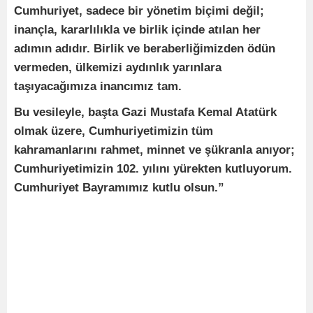
Cumhuriyet, sadece bir yönetim biçimi değil;
inançla, kararlılıkla ve birlik içinde atılan her
adımın adıdır. Birlik ve beraberliğimizden ödün
vermeden, ülkemizi aydınlık yarınlara
taşıyacağımıza inancımız tam.
Bu vesileyle, başta Gazi Mustafa Kemal Atatürk
olmak üzere, Cumhuriyetimizin tüm
kahramanlarını rahmet, minnet ve şükranla anıyor;
Cumhuriyetimizin 102. yılını yürekten kutluyorum.
Cumhuriyet Bayramımız kutlu olsun.”