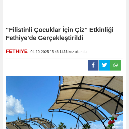
“Filistinli Çocuklar İçin Çiz” Etkinliği
Fethiye’de Gerçekleştirildi
FETHİYE
- 04-10-2025 15:46
1436
kez okundu.