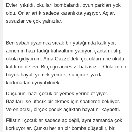
Evleri yıkıldı, okulları bombalandı, oyun parkları yok
oldu. Onlar artık sadece karanlıkta yaşıyor. Açlar,
susuzlar ve çok yalnızlar.
Ben sabah uyanınca sıcak bir yatağımda kalkıyor,
annemin hazırladığı kahvaltımı yapıyor, çantamı alıp
okula gidiyorum. Ama Gazze’deki çocukların ne okulu
kaldı ne de evi. Birçoğu annesiz, babasız… Onların en
büyük hayali yemek yemek, su içmek ya da
korkmadan uyuyabilmek.
Düşünün, bazı çocuklar yemek yerine ot yiyor.
Bazıları ise ufacık bir ekmek için saatlerce bekliyor.
Ve en acısı, birçok çocuk açlıktan hayatını kaybetti.
Filistinli çocuklar sadece aç değil, aynı zamanda çok
korkuyorlar. Çünkü her an bir bomba düşebilir, bir