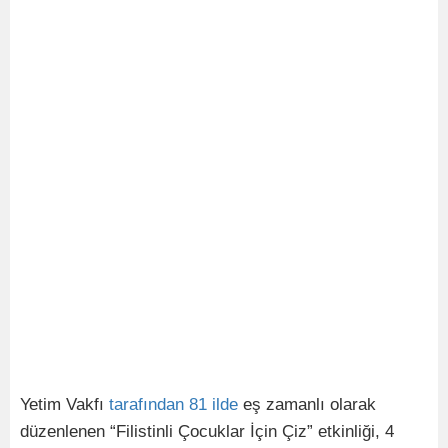
Yetim Vakfı
tarafından
81
ilde
eş zamanlı olarak
düzenlenen “Filistinli Çocuklar İçin Çiz” etkinliği, 4