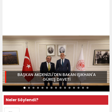
BAŞKAN AKDENİZLİ'DEN BAKAN IŞIKHAN'A
GÜREŞ DAVETİ
Neler Söylendi?