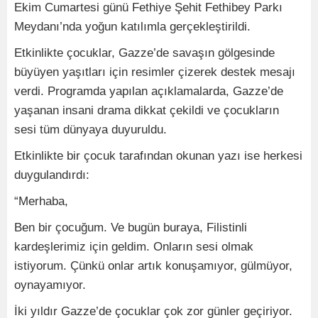
Ekim Cumartesi günü Fethiye Şehit Fethibey Parkı
Meydanı’nda yoğun katılımla gerçekleştirildi.
Etkinlikte çocuklar, Gazze’de savaşın gölgesinde
büyüyen yaşıtları için resimler çizerek destek mesajı
verdi. Programda yapılan açıklamalarda, Gazze’de
yaşanan insani drama dikkat çekildi ve çocukların
sesi tüm dünyaya duyuruldu.
Etkinlikte bir çocuk tarafından okunan yazı ise herkesi
duygulandırdı:
“Merhaba,
Ben bir çocuğum. Ve bugün buraya, Filistinli
kardeşlerimiz için geldim. Onların sesi olmak
istiyorum. Çünkü onlar artık konuşamıyor, gülmüyor,
oynayamıyor.
İki yıldır Gazze’de çocuklar çok zor günler geçiriyor.