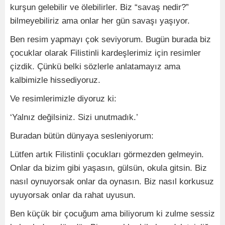
kurşun gelebilir ve ölebilirler. Biz “savaş nedir?”
bilmeyebiliriz ama onlar her gün savaşı yaşıyor.
Ben resim yapmayı çok seviyorum. Bugün burada biz
çocuklar olarak Filistinli kardeşlerimiz için resimler
çizdik. Çünkü belki sözlerle anlatamayız ama
kalbimizle hissediyoruz.
Ve resimlerimizle diyoruz ki:
‘Yalnız değilsiniz. Sizi unutmadık.’
Buradan bütün dünyaya sesleniyorum:
Lütfen artık Filistinli çocukları görmezden gelmeyin.
Onlar da bizim gibi yaşasın, gülsün, okula gitsin. Biz
nasıl oynuyorsak onlar da oynasın. Biz nasıl korkusuz
uyuyorsak onlar da rahat uyusun.
Ben küçük bir çocuğum ama biliyorum ki zulme sessiz