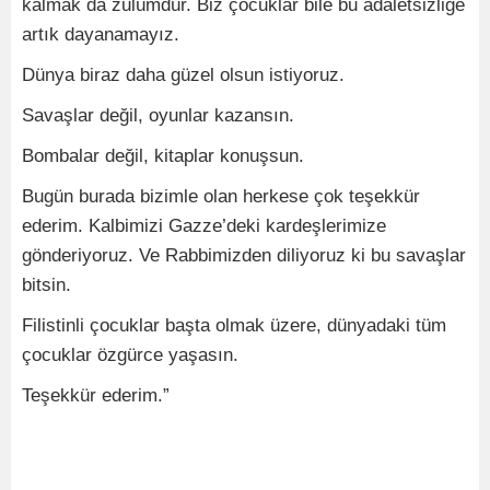
kalmak da zulümdür. Biz çocuklar bile bu adaletsizliğe
artık dayanamayız.
Dünya biraz daha güzel olsun istiyoruz.
Savaşlar değil, oyunlar kazansın.
Bombalar değil, kitaplar konuşsun.
Bugün burada bizimle olan herkese çok teşekkür
ederim. Kalbimizi Gazze’deki kardeşlerimize
gönderiyoruz. Ve Rabbimizden diliyoruz ki bu savaşlar
bitsin.
Filistinli çocuklar başta olmak üzere, dünyadaki tüm
çocuklar özgürce yaşasın.
Teşekkür ederim.”