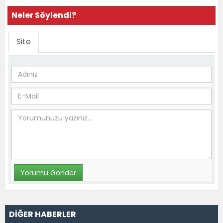
Neler Söylendi?
Site
DİĞER HABERLER