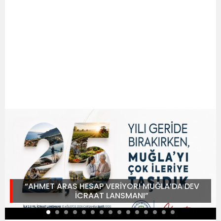
“AHMET ARAS HESAP VERİYOR! MUĞLA’DA DEV
İCRAAT LANSMANI”