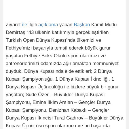
Ziyaret
ile
ilgili
açıklama
yapan
Başkan
Kamil Mutlu
Demirtaş “43 ülkenin katılımıyla gerçekleştirilen
Turkish Open Dünya Kupası’nda ülkemizi ve
Fethiye’mizi başarıyla temsil ederek büyük gurur
yaşatan Fethiye Boks Okulu sporcularımızı ve
antrenörlerimizi odamızda ağırlamaktan memnuniyet
duyduk. Dünya Kupası’nda elde ettikleri; 2 Dünya
Kupası Şampiyonluğu, 1 Dünya Kupası İkinciliği, 1
Dünya Kupası Üçüncülüğü ile bizlere büyük bir gurur
yaşatan; Sude Özer – Büyükler Dünya Kupası
Şampiyonu, Emine İlkim Arslan – Gençler Dünya
Kupası Şampiyonu, Denizhan Kabaklı – Gençler
Dünya Kupası İkincisi Tural Gadırov – Büyükler Dünya
Kupası Üçüncüsü sporcularımızı ve bu başarıda