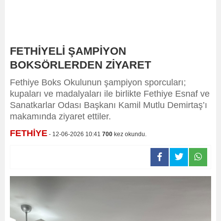
FETHİYELİ ŞAMPİYON
BOKSÖRLERDEN ZİYARET
Fethiye Boks Okulunun şampiyon sporcuları;
kupaları ve madalyaları ile birlikte Fethiye Esnaf ve
Sanatkarlar Odası Başkanı Kamil Mutlu Demirtaş’ı
makamında ziyaret ettiler.
FETHİYE
- 12-06-2026 10:41
700
kez okundu.