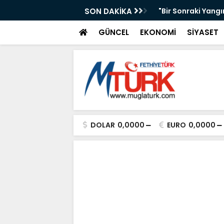
AKAN IŞIKHAN'A GÜREŞ DAVETİ
SON DAKİKA
"Bir Sonraki Yangı
GÜNCEL
EKONOMİ
SİYASET
DOLAR
0,0000
EURO
0,0000