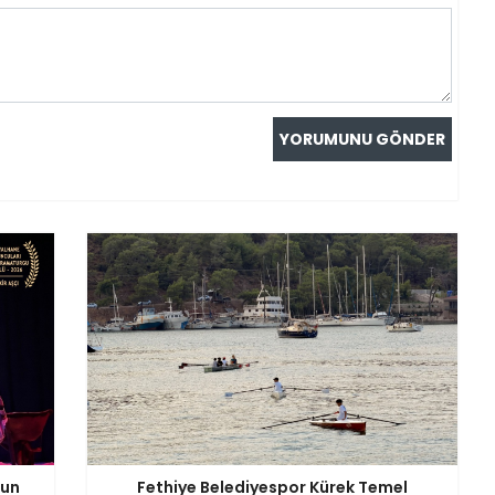
nun
Fethiye Belediyespor Kürek Temel