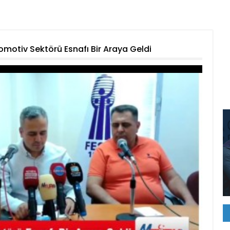
omotiv Sektörü Esnafı Bir Araya Geldi