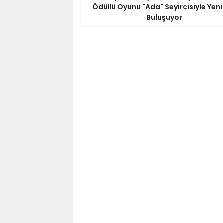
Ödüllü Oyunu "Ada" Seyircisiyle Yen
Buluşuyor