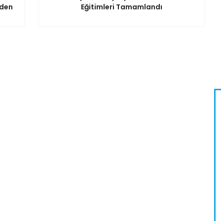
iden
Eğitimleri Tamamlandı