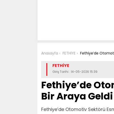
Anasayfa
FETHİYE
Fethiye’de Otomotiv
FETHİYE
Giriş Tarihi : 14-05-2026 15:39
Fethiye’de Oto
Bir Araya Geldi
Fethiye’de Otomotiv Sektörü Esna