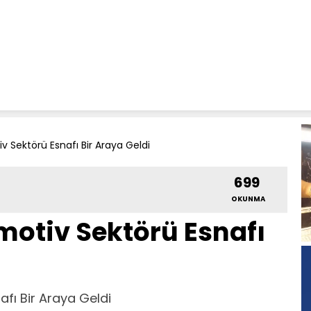
 Sektörü Esnafı Bir Araya Geldi
699
OKUNMA
motiv Sektörü Esnafı
fı Bir Araya Geldi