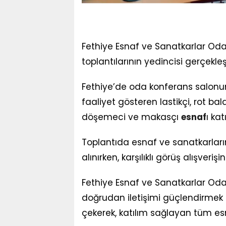
Fethiye Esnaf ve Sanatkarlar Od
toplantılarının yedincisi gerçekleşti
Fethiye’de oda konferans salonu
faaliyet gösteren lastikçi, rot bala
döşemeci ve makasçı
esnaf
ı katı
Toplantıda esnaf ve sanatkarların 
alınırken, karşılıklı görüş alışveri
Fethiye Esnaf ve Sanatkarlar Oda
doğrudan iletişimi güçlendirmek 
çekerek, katılım sağlayan tüm esn