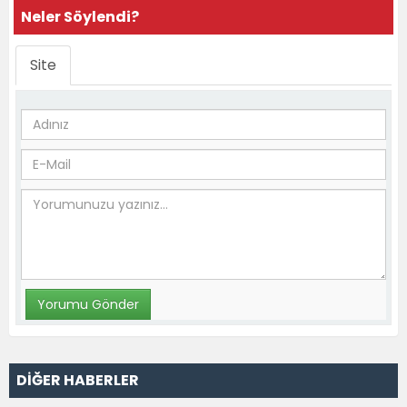
Neler Söylendi?
Site
DİĞER HABERLER