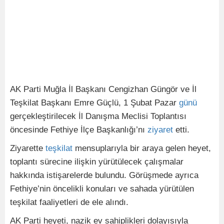
AK Parti Muğla İl Başkanı Cengizhan Güngör ve İl
Teşkilat Başkanı Emre Güçlü, 1 Şubat Pazar
günü
gerçekleştirilecek İl Danışma Meclisi Toplantısı
öncesinde Fethiye İlçe Başkanlığı’nı
ziyaret
etti.
Ziyarette
teşkilat
mensuplarıyla bir araya gelen heyet,
toplantı sürecine ilişkin yürütülecek çalışmalar
hakkında istişarelerde bulundu. Görüşmede ayrıca
Fethiye’nin öncelikli konuları ve sahada yürütülen
teşkilat faaliyetleri de ele alındı.
AK Parti heyeti, nazik ev sahiplikleri dolayısıyla