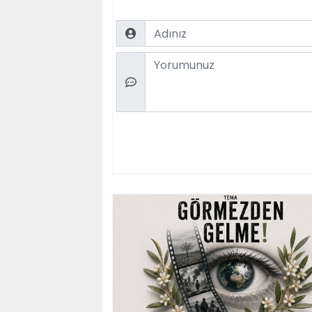
Name
Comment