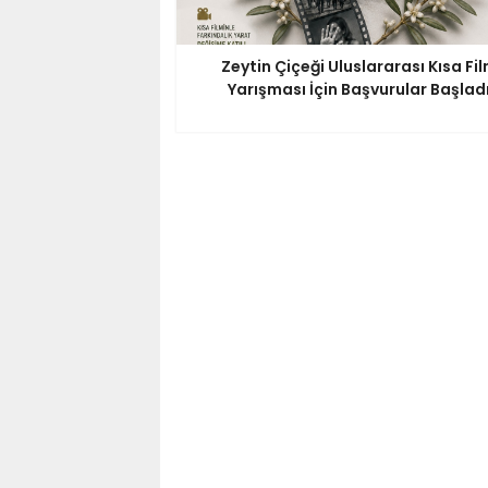
Zeytin Çiçeği Uluslararası Kısa Fi
Yarışması İçin Başvurular Başlad