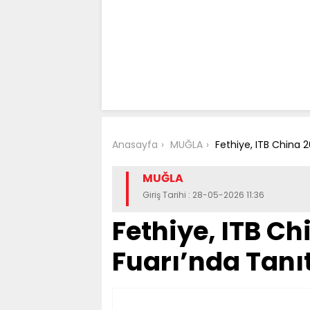
Anasayfa
MUĞLA
Fethiye, ITB China 2
MUĞLA
Giriş Tarihi : 28-05-2026 11:36
Fethiye, ITB C
Fuarı’nda Tanıt