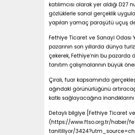
katılımcısı olarak yer aldığı D27 n
gözlüklerle sanal gerçeklik uyg
yapılan yamaç paraşütü uçuş de
Fethiye Ticaret ve Sanayi Odası 
pazarının son yıllarda dünya turi
çekerek, Fethiye’nin bu pazarda
tanıtım çalışmalarının büyük önem
Çıralı, fuar kapsamında gerçekleşt
ağındaki görünürlüğünü artıracağına
katkı sağlayacağına inandıklarını 
Detaylı bilgiye [Fethiye Ticaret 
(https://www.ftso.org.tr/haber/
tanitiliyor/3424?utm_source=cha