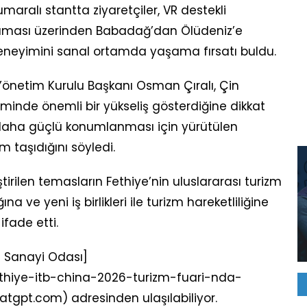
umaralı stantta ziyaretçiler, VR destekli
ulaması üzerinden Babadağ’dan Ölüdeniz’e
neyimini sanal ortamda yaşama fırsatı buldu.
Yönetim Kurulu Başkanı Osman Çıralı, Çin
zminde önemli bir yükseliş gösterdiğine dikkat
 daha güçlü konumlanması için yürütülen
 taşıdığını söyledi.
irilen temasların Fethiye’nin uluslararası turizm
 ve yeni iş birlikleri ile turizm hareketliliğine
ifade etti.
ve Sanayi Odası]
fethiye-itb-china-2026-turizm-fuari-nda-
tgpt.com) adresinden ulaşılabiliyor.