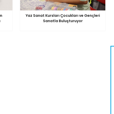
lm
Yaz Sanat Kursları Çocukları ve Gençleri
ı
Sanatla Buluşturuyor