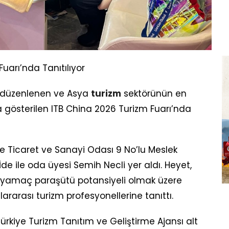
uarı’nda Tanıtılıyor
 düzenlenen ve Asya
turizm
sektörünün en
 gösterilen ITB China 2026 Turizm Fuarı’nda
ye Ticaret ve Sanayi Odası 9 No’lu Meslek
de ile oda üyesi Semih Necli yer aldı. Heyet,
yamaç paraşütü potansiyeli olmak üzere
lararası turizm profesyonellerine tanıttı.
Türkiye Turizm Tanıtım ve Geliştirme Ajansı alt