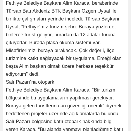
Fethiye Belediye Başkanı Alim Karaca, beraberinde
Türsab Batı Akdeniz BTK Başkanı Özgen Uysal ile
birlikte çalışmaları yerinde inceledi. Türsab Başkanı
Uysal, “Fethiye’miz turizm şehri. Buraya yüzlerce,
binlerce turist geliyor, buradan da 12 adalar turuna
çıkıyorlar. Burada plaka okuma sistemi var.
Misafirlerimizi buraya bırakacak. Çok değerli, ilçe
turizmine katkı sağlayacak bir uygulama. Emeği olan
başta Alim başkan olmak üzere herkese teşekkür
ediyorum” dedi.
Salı Pazarı’na otopark
Fethiye Belediye Başkanı Alim Karaca, “Bir turizm
bölgesinde bu uygulamaların yapılması gerekiyor.
Buraya gelen turistlerin can güvenliği önemli” diyerek
hedeflenen projeler üzerinde açıklamalarda bulundu.
Salı Pazarı bölgesine katlı otopark hakkında bilgi
veren Karaca, “Bu alanda yapmayı planladığımız katlı