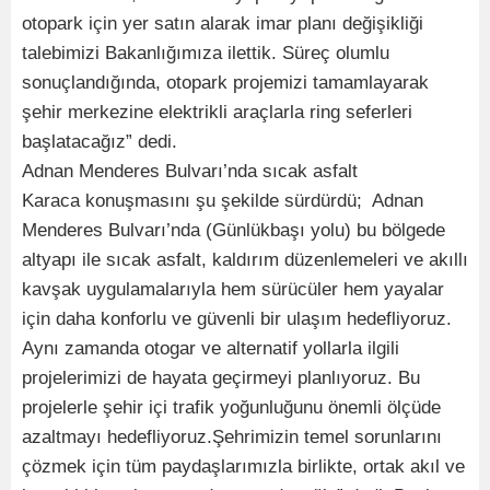
otopark için yer satın alarak imar planı değişikliği
talebimizi Bakanlığımıza ilettik. Süreç olumlu
sonuçlandığında, otopark projemizi tamamlayarak
şehir merkezine elektrikli araçlarla ring seferleri
başlatacağız” dedi.
Adnan Menderes Bulvarı’nda sıcak asfalt
Karaca konuşmasını şu şekilde sürdürdü; Adnan
Menderes Bulvarı’nda (Günlükbaşı yolu) bu bölgede
altyapı ile sıcak asfalt, kaldırım düzenlemeleri ve akıllı
kavşak uygulamalarıyla hem sürücüler hem yayalar
için daha konforlu ve güvenli bir ulaşım hedefliyoruz.
Aynı zamanda otogar ve alternatif yollarla ilgili
projelerimizi de hayata geçirmeyi planlıyoruz. Bu
projelerle şehir içi trafik yoğunluğunu önemli ölçüde
azaltmayı hedefliyoruz.Şehrimizin temel sorunlarını
çözmek için tüm paydaşlarımızla birlikte, ortak akıl ve