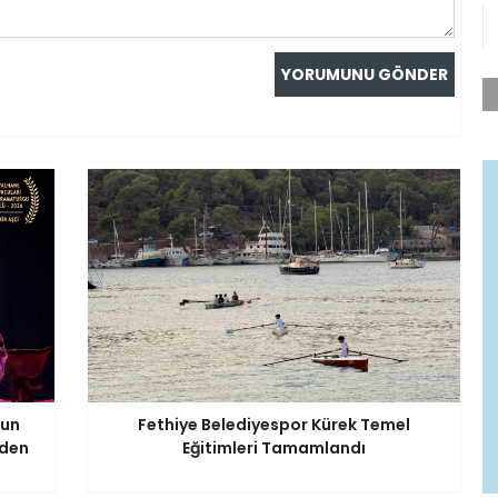
nun
Fethiye Belediyespor Kürek Temel
iden
Eğitimleri Tamamlandı