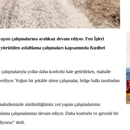
yapım
çalışmalarına aralıksız devam ediyor. Fen İşleri
yürütülen asfaltlama çalışmaları kapsamında Kızılbel
çalışmalarıyla yollar daha konforlu hale getirilirken, mahalle
eriliyor. Yoğun bir şekilde süren çalışmalar, bölge halkı tarafından
mahallemizde sürdürdüğümüz yol yapım çalışmalarımız
plama çalışmalarımız devam ediyor. Daha konforlu ve güvenli bir
diyoruz” dedi.