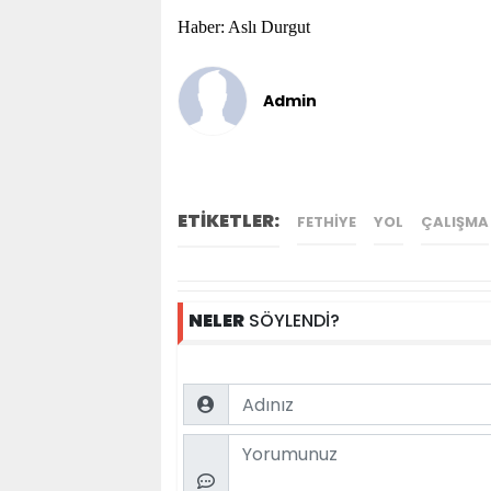
Haber: Aslı Durgut
Admin
ETİKETLER:
FETHİYE
YOL
ÇALIŞMA
NELER
SÖYLENDİ?
Name
Comment