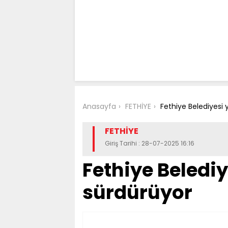
Anasayfa
FETHİYE
Fethiye Belediyesi 
FETHİYE
Giriş Tarihi : 28-07-2025 16:16
Fethiye Belediy
sürdürüyor