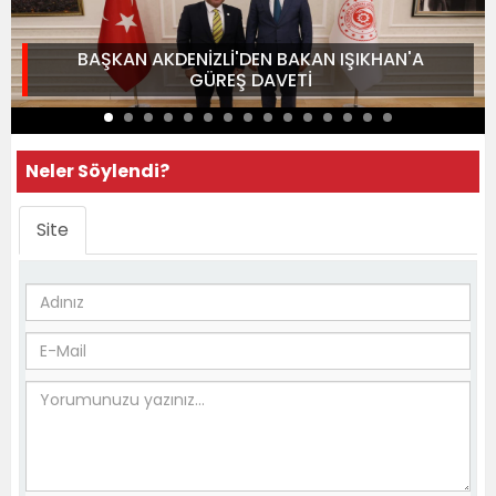
BAŞKAN AKDENİZLİ'DEN BAKAN IŞIKHAN'A
GÜREŞ DAVETİ
Neler Söylendi?
Site