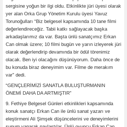
sergisine yoğun bir ilgi oldu. Etkinlikte jüri üyesi olarak
yer alan Orka Grup Yönetim Kurulu üyesi Yavuz
Torunoğulları “Biz belgesel kapsamında 10 tane filmi
değerlendireceğiz. Tabii katkı sağlayacak başka
arkadaşlarımız da var. Başta ünlü sanatçımız Erkan
Can olmak üzere; 10 filmi bugün ve yarın izleyerek jüri
olarak değerlendirip devamında bir ödül törenimiz
olacak. Ben iyi olacağını düşünüyorum. Daha önce de
bu konuda biraz deneyimim var. Filme de merakım
var” dedi.
“GENÇLERİMİZİ SANATLA BULUŞTURMANIN
ÖNEMİ DAHA DA ARTMIŞTIR”
9. Fethiye Belgesel Günleri etkinlikleri kapsamında
konuk sanatçı Erkan Can ile ünlü sanat yazarı ve
eleştirmeni Ali Şimşek düşüncelerini ve deneyimlerini
sunum yaparak paylaştılar. Ünlü oyuncu Erkan Can