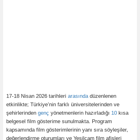
17-18 Nisan 2026 tarihleri
arasında
düzenlenen
etkinlikte; Türkiye’nin farklı üniversitelerinden ve
şehirlerinden
genç
yönetmenlerin hazırladığı
10
kısa
belgesel film gösterime sunulmakta. Program
kapsamında film gösterimlerinin yanı sıra söyleşiler,
değerlendirme oturumları ve Yeşilçam film afişleri