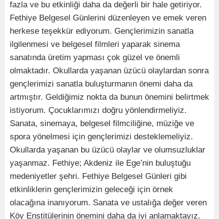
fazla ve bu etkinliği daha da değerli bir hale getiriyor.
Fethiye Belgesel Günlerini düzenleyen ve emek veren
herkese teşekkür ediyorum. Gençlerimizin sanatla
ilgilenmesi ve belgesel filmleri yaparak sinema
sanatında üretim yapması çok güzel ve önemli
olmaktadır. Okullarda yaşanan üzücü olaylardan sonra
gençlerimizi sanatla buluşturmanın önemi daha da
artmıştır. Geldiğimiz nokta da bunun önemini belirtmek
istiyorum. Çocuklarımızı doğru yönlendirmeliyiz.
Sanata, sinemaya, belgesel filmciliğine, müziğe ve
spora yönelmesi için gençlerimizi desteklemeliyiz.
Okullarda yaşanan bu üzücü olaylar ve olumsuzluklar
yaşanmaz. Fethiye; Akdeniz ile Ege’nin buluştuğu
medeniyetler şehri. Fethiye Belgesel Günleri gibi
etkinliklerin gençlerimizin geleceği için örnek
olacağına inanıyorum. Sanata ve ustalığa değer veren
Köy Enstitülerinin önemini daha da iyi anlamaktayız.