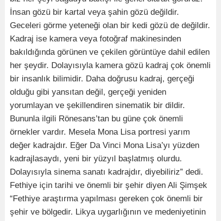
İnsan gözü bir kartal veya şahin gözü değildir.
Geceleri görme yeteneği olan bir kedi gözü de değildir.
Kadraj ise kamera veya fotoğraf makinesinden
bakıldığında görünen ve çekilen görüntüye dahil edilen
her şeydir. Dolayısıyla kamera gözü kadraj çok önemli
bir insanlık bilimidir. Daha doğrusu kadraj, gerçeği
olduğu gibi yansıtan değil, gerçeği yeniden
yorumlayan ve şekillendiren sinematik bir dildir.
Bununla ilgili Rönesans’tan bu güne çok önemli
örnekler vardır. Mesela Mona Lisa portresi yarım
değer kadrajdır. Eğer Da Vinci Mona Lisa’yı yüzden
kadrajlasaydı, yeni bir yüzyıl başlatmış olurdu.
Dolayısıyla sinema sanatı kadrajdır, diyebiliriz” dedi.
Fethiye için tarihi ve önemli bir şehir diyen Ali Şimşek
“Fethiye araştırma yapılması gereken çok önemli bir
şehir ve bölgedir. Likya uygarlığının ve medeniyetinin