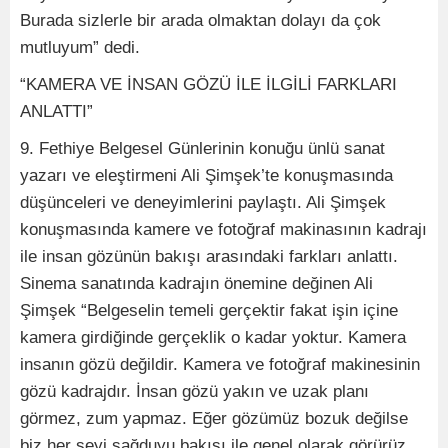
Burada sizlerle bir arada olmaktan dolayı da çok
mutluyum” dedi.
“KAMERA VE İNSAN GÖZÜ İLE İLGİLİ FARKLARI
ANLATTI”
9. Fethiye Belgesel Günlerinin konuğu ünlü sanat
yazarı ve eleştirmeni Ali Şimşek’te konuşmasında
düşünceleri ve deneyimlerini paylaştı. Ali Şimşek
konuşmasında kamere ve fotoğraf makinasının kadrajı
ile insan gözünün bakışı arasındaki farkları anlattı.
Sinema sanatında kadrajın önemine değinen Ali
Şimşek “Belgeselin temeli gerçektir fakat işin içine
kamera girdiğinde gerçeklik o kadar yoktur. Kamera
insanın gözü değildir. Kamera ve fotoğraf makinesinin
gözü kadrajdır. İnsan gözü yakın ve uzak planı
görmez, zum yapmaz. Eğer gözümüz bozuk değilse
biz her şeyi sağduyu bakışı ile genel olarak görürüz.