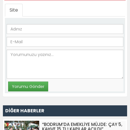
Site
DİĞER HABERLER
“BODRUM’DA EMEKLİYE MÜJDE: ÇAY 5,
KAHVE 15 TL! KAPILAR AÇILDI”