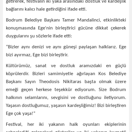
getirerek, festivalin iki yaka arasındaki dostluk ve kardeşlik
bağlarını kalıcı hale getirdiğini ifade etti.
Bodrum Belediye Başkanı Tamer Mandalinci, etkinlikteki
konuşmasında Ege'nin birleştirici gücüne dikkat çekerek
duygularını şu sözlerle ifade etti:
“Bizler aynı denizi ve aynı güneşi paylaşan halklarız. Ege
bizi ayırmaz, Ege bizi birleştirir.
Kültürümüz, sanat ve dostluk aramızdaki en güçlü
köprülerdir. Bizleri samimiyetle ağırlayan Kos Belediye
Başkanı Sayın Theodosis Nikitaras başta olmak üzere
emeği geçen herkese teşekkür ediyorum. Size Bodrum
halkının selamlarını, sevgisini ve dostluğunu iletiyorum.
Yaşasın dostluğumuz, yaşasın kardeşliğimiz! Bizi birleştiren
Ege çok yaşa!”
Festival, her iki yakanın halk oyunları ekiplerinin