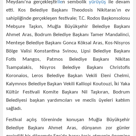
Meydanı'na gerçekleştir
ile
n sembolik
yürüyüş
ile devam
etti. Kos Belediye Başkanı Theodosis Nikitaras’ın ev
sahipliğinde gerçekleşen festivale; T.C. Rodos Başkonsolosu
Mebşure Taşkın, Muğla Büyükşehir Belediye Başkanı
Ahmet Aras, Bodrum Belediye Başkanı Tamer Mandalinci,
Menteşe Belediye Başkanı Gonca Köksal Aras, Kos-Nisyros
Bölge Valisi Konstantina Svinou, Lipsi Belediye Başkanı
Fotis Mangos, Patmos Belediye Başkanı Nikitas
Tsampalakis, Nisyros Belediye Başkanı Christofis
Koronaios, Leros Belediye Başkan Vekili Eleni Chelmi,
Kalymnos Belediye Başkan Vekili Kalliopi Koutouzi, İki Yaka
Kültür Festivali Komite Başkanı Nil Taşkıran, Bodrum
Belediyesi başkan yardımcıları ve meclis üyeleri katılım
sağladı.
Festival açılış töreninde konuşan Muğla Büyükşehir
Belediye Başkanı Ahmet Aras, dünyanın zor günler