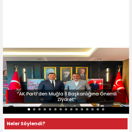
“AK Parti’den Muğla İl Başkanlığına Önemli
Ziyaret”
Neler Söylendi?