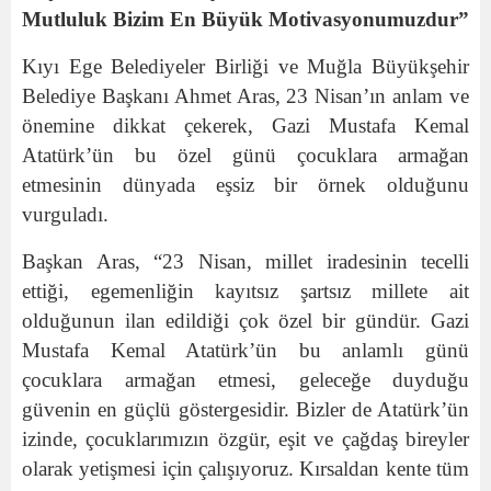
Mutluluk Bizim En Büyük Motivasyonumuzdur”
Kıyı Ege Belediyeler Birliği ve Muğla Büyükşehir
Belediye Başkanı Ahmet Aras, 23 Nisan’ın anlam ve
önemine dikkat çekerek, Gazi Mustafa Kemal
Atatürk’ün bu özel günü çocuklara armağan
etmesinin dünyada eşsiz bir örnek olduğunu
vurguladı.
Başkan Aras, “23 Nisan, millet iradesinin tecelli
ettiği, egemenliğin kayıtsız şartsız millete ait
olduğunun ilan edildiği çok özel bir gündür. Gazi
Mustafa Kemal Atatürk’ün bu anlamlı günü
çocuklara armağan etmesi, geleceğe duyduğu
güvenin en güçlü göstergesidir. Bizler de Atatürk’ün
izinde, çocuklarımızın özgür, eşit ve çağdaş bireyler
olarak yetişmesi için çalışıyoruz. Kırsaldan kente tüm