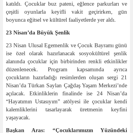
katıldı. Çocuklar buz pateni, eğlence parkurları ve
çeşitli oyunlarla keyifli vakit geçirirken, gün
boyunca eğitsel ve kültürel faaliyetlerde yer aldı.
23 Nisan’da Büyük Şenlik
23 Nisan
Ulusal Egemenlik ve Çocuk Bayramı günü
ise özel olarak hazırlanacak sosyokültürel şenlik
alanında çocuklar için birbirinden renkli etkinlikler
düzenlenecek. Program kapsamında ayrıca
çocukların hazırladığı resimlerden oluşan sergi 21
Nisan’da Türkan Saylan Çağdaş Yaşam Merkezi’nde
açılacak. Etkinliklerin finalinde ise 24 Nisan’da
“Hayatımın Ustasıyım” atölyesi ile çocuklar kendi
kalemliklerini tasarlayarak üretmenin keyfini
yaşayacak.
Başkan Aras: “Çocuklarımızın Yüzündeki