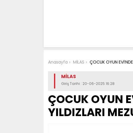
Anasayfa
MİLAS
ÇOCUK OYUN EVİ’NDE
MİLAS
Giriş Tarihi : 20-06-2025 16:28
ÇOCUK OYUN E
YILDIZLARI ME