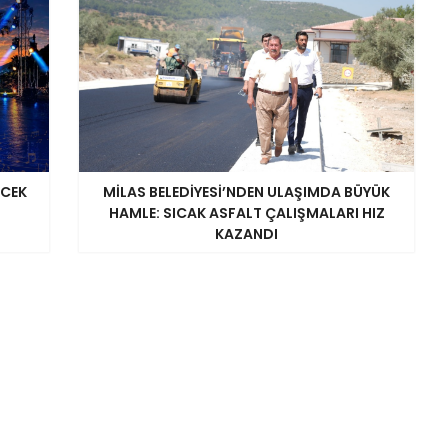
ECEK
MİLAS BELEDİYESİ’NDEN ULAŞIMDA BÜYÜK
HAMLE: SICAK ASFALT ÇALIŞMALARI HIZ
KAZANDI