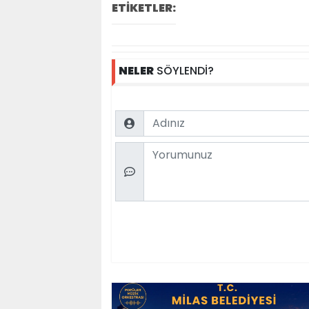
ETİKETLER:
NELER
SÖYLENDİ?
Name
Comment