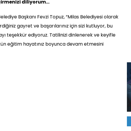
eçirmenizi diliyorum…
lediye Başkanı Fevzi Topuz, “Milas Belediyesi olarak
diğiniz gayret ve başarılarınız için sizi kutluyor, bu
yı teşekkür ediyoruz. Tatilinizi dinlenerek ve keyifle
 bütün eğitim hayatınız boyunca devam etmesini