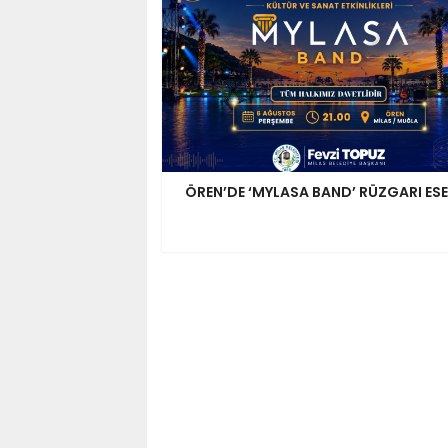
ÖREN’DE ‘MYLASA BAND’ RÜZGARI ES