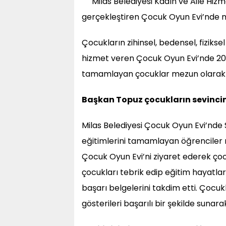
Milas Belediyesi Kadın ve Aile Hizm
gerçekleştiren Çocuk Oyun Evi’nde
Çocukların zihinsel, bedensel, fizikse
hizmet veren Çocuk Oyun Evi’nde 2
tamamlayan çocuklar mezun olarak ba
Başkan Topuz çocukların sevinci
Milas Belediyesi Çocuk Oyun Evi’nde S
eğitimlerini tamamlayan öğrenciler 
Çocuk Oyun Evi’ni ziyaret ederek ço
çocukları tebrik edip eğitim hayatla
başarı belgelerini takdim etti. Çocuk
gösterileri başarılı bir şekilde suna