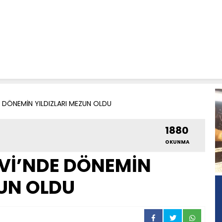
 DÖNEMİN YILDIZLARI MEZUN OLDU
1880
OKUNMA
Vİ’NDE DÖNEMİN
ZUN OLDU