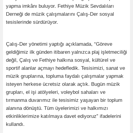
yapma imkânı buluyor. Fethiye Müzik Sevdalıları
Derneği de müzik çalışmalarını Çalış-Der sosyal
tesislerinde sürdürüyor.
Çalış-Der yönetimi yaptığı açıklamada, “Göreve
geldiğimiz ilk günden itibaren yalnızca plaj işletmeciliği
değil, Çalış ve Fethiye halkına sosyal, kültürel ve
sportif alanlar açmayı hedefledik. Tesisimizi, sanat ve
müzik gruplarına, topluma faydalı çalışmalar yapmak
isteyen herkese ücretsiz olarak açtık. Bugün müzik
grupları, el işi atölyeleri, voleybol sahaları ve
tırmanma duvarımız ile tesisimiz yaşayan bir toplum
alanına dönüştü. Tüm üyelerimizi ve halkımızı
etkinliklerimize katılmaya davet ediyoruz” ifadelerini
kullandı.