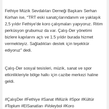
Fethiye Müzik Sevdalıları Derneği Başkanı Serhan
Korhan ise, “TRT eski sanatçılarındanım ve yaklaşık
2,5 yıldır Fethiye’de koro çalışmaları yapıyoruz. Ritim
perküsyon grubumuz da var. Çalış-Der yönetimi
bizlere kapılarını açtı ve 1.5 yıldır burada hizmet
vermekteyiz. Sağladıkları destek için teşekkür
ediyoruz” dedi.
Çalış-Der sosyal tesisleri, müzik, sanat ve spor
etkinlikleriyle bölge halkı için cazibe merkezi haline
geldi.
#ÇalışDer #Fethiye #Sanat #Müzik #Spor #Kültür
#Toplum #ElSanatları #Voleybol #Koro