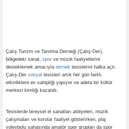
Çalış Turizm ve Tanıtma Derneği (Çalış-Der),
bölgedeki sanat,
spor
ve müzik faaliyetlerini
desteklemek amacıyla
dernek
tesislerini halka açtı.
Çalış-Der
sosyal
tesisleri artık her gün farklı
etkinliklere ev sahipliği yapıyor ve adeta bir kültür
merkezi kimliği kazandı.
Tesislerde bireysel el sanatları atölyeleri, müzik
çalışmaları ve korolar faaliyet gösterirken, plaj
voleybolu sahasında amatör spor grupları da spor