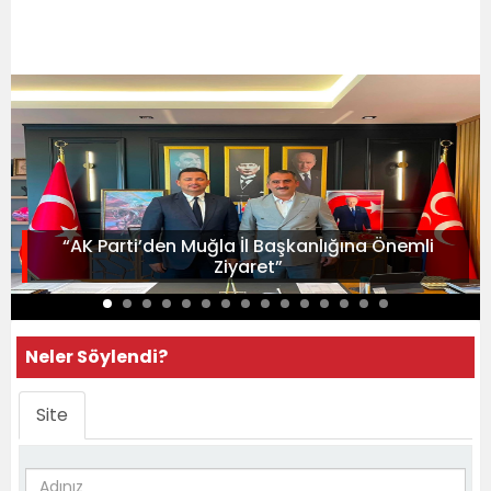
“AK Parti’den Muğla İl Başkanlığına Önemli
Ziyaret”
Neler Söylendi?
Site