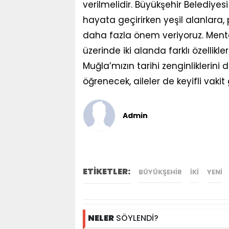
verilmelidir. Büyükşehir Belediyes
hayata geçirirken yeşil alanlara,
daha fazla önem veriyoruz. Ment
üzerinde iki alanda farklı özellikl
Muğla’mızın tarihi zenginliklerin
öğrenecek, aileler de keyifli vakit
Admin
ETİKETLER:
BÜYÜKŞEHIR
IKI
YENI
NELER
SÖYLENDİ?