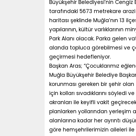
Büyükşehir Belediyesi’nin Cengiz 
tarafındaki 5673 metrekare arazi 
haritası şeklinde Muğla’nın 13 ilç
yapılarının, kültür varlıklarının 
Park Alanı olacak. Parka gelen vat
alanda topluca görebilmesi ve ço
geçirmesi hedefleniyor.
Başkan Aras; “Çocuklarımız eğlenece
Muğla Büyükşehir Belediye Başkanı
korunması gereken bir şehir olan
için kolları sıvadıklarını söyledi 
akranları ile keyifli vakit geçirecek
planlarken yollarından yerleşim al
alanlarına kadar her ayrıntı düşü
göre hemşehrilerimizin aileleri i