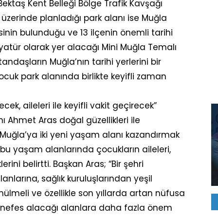
Bektaş Kent Belleği Bölge Trafik Kavşağı
üzerinde planladığı park alanı ise Muğla
esinin bulunduğu ve 13 ilçenin önemli tarihi
minyatür olarak yer alacağı Mini Muğla Temalı
andaşların Muğla’nın tarihi yerlerini bir
cuk park alanında birlikte keyifli zaman
k, aileleri ile keyifli vakit geçirecek”
 Ahmet Aras doğal güzellikleri ile
 Muğla’ya iki yeni yaşam alanı kazandırmak
ve bu yaşam alanlarında çocukların aileleri,
lerini belirtti. Başkan Aras; “Bir şehri
anlarına, sağlık kuruluşlarından yeşil
nülmeli ve özellikle son yıllarda artan nüfusa
le nefes alacağı alanlara daha fazla önem