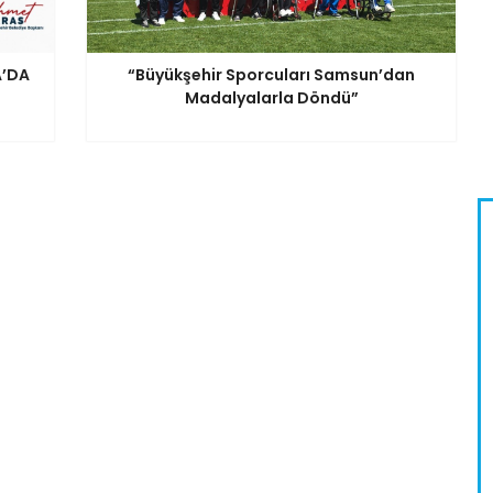
A’DA
“Büyükşehir Sporcuları Samsun’dan
Madalyalarla Döndü”