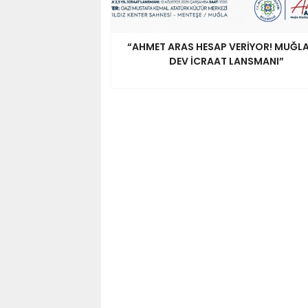
“AHMET ARAS HESAP VERİYOR! MUĞL
DEV İCRAAT LANSMANI”