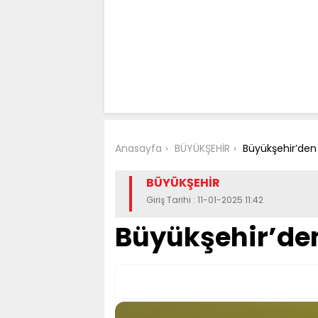
Anasayfa
BÜYÜKŞEHİR
Büyükşehir’den 
BÜYÜKŞEHİR
Giriş Tarihi : 11-01-2025 11:42
Büyükşehir’den