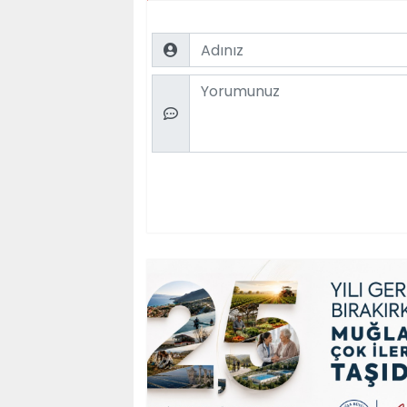
Name
Comment