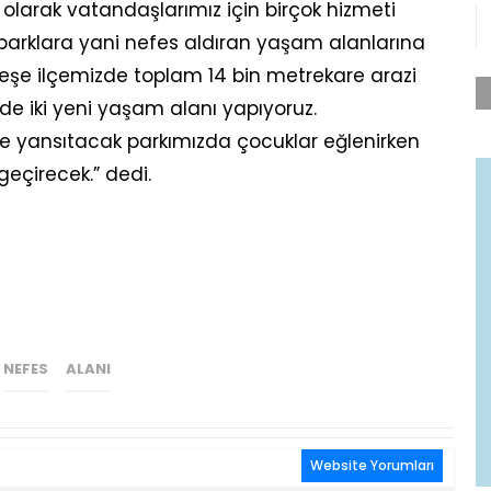
i olarak vatandaşlarımız için birçok hizmeti
 parklara yani nefes aldıran yaşam alanlarına
eşe ilçemizde toplam 14 bin metrekare arazi
erde iki yeni yaşam alanı yapıyoruz.
i de yansıtacak parkımızda çocuklar eğlenirken
 geçirecek.” dedi.
NEFES
ALANI
Website Yorumları