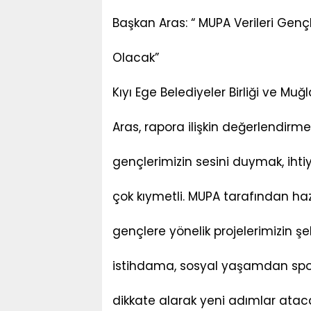
Başkan Aras: “ MUPA Verileri Gençli
Olacak”
Kıyı Ege Belediyeler Birliği ve M
Aras, rapora ilişkin değerlendirme
gençlerimizin sesini duymak, ihtiy
çok kıymetli. MUPA tarafından ha
gençlere yönelik projelerimizin ş
istihdama, sosyal yaşamdan spora
dikkate alarak yeni adımlar ataca