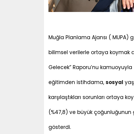
Muğla Planlama Ajansı ( MUPA) genç
bilimsel verilerle ortaya koyma
Gelecek” Raporu’nu kamuoyuyla p
eğitimden istihdama,
sosyal
yaş
karşılaştıkları sorunları ortaya k
(%47,8) ve büyük çoğunluğunun 
gösterdi.