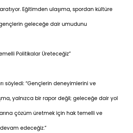
 yaratıyor. Eğitimden ulaşıma, spordan kültüre
, gençlerin geleceğe dair umudunu
melli Politikalar Üreteceğiz”
 söyledi: “Gençlerin deneyimlerini ve
ışma, yalnızca bir rapor değil; geleceğe dair yol
unlarına çözüm üretmek için hak temelli ve
e devam edeceğiz.”