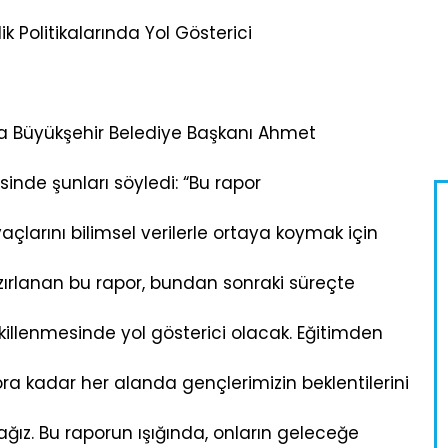
k Politikalarında Yol Gösterici
uğla Büyükşehir Belediye Başkanı Ahmet
sinde şunları söyledi: “Bu rapor
açlarını bilimsel verilerle ortaya koymak için
zırlanan bu rapor, bundan sonraki süreçte
ekillenmesinde yol gösterici olacak. Eğitimden
 kadar her alanda gençlerimizin beklentilerini
ğız. Bu raporun ışığında, onların geleceğe