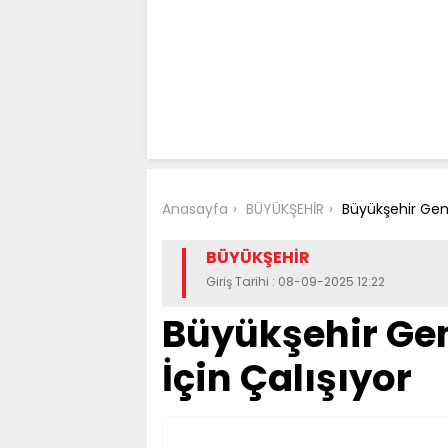
Anasayfa
BÜYÜKŞEHİR
Büyükşehir Gen
BÜYÜKŞEHİR
Giriş Tarihi : 08-09-2025 12:22
Büyükşehir Ge
İçin Çalışıyor