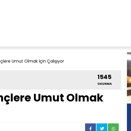
çlere Umut Olmak İçin Çalışıyor
1545
OKUNMA
nçlere Umut Olmak