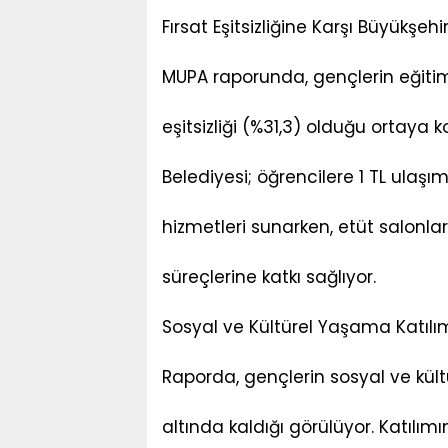
Fırsat Eşitsizliğine Karşı Büyükşeh
MUPA raporunda, gençlerin eğitim
eşitsizliği (%31,3) olduğu ortaya
Belediyesi; öğrencilere 1 TL ulaş
hizmetleri sunarken, etüt salonla
süreçlerine katkı sağlıyor.
Sosyal ve Kültürel Yaşama Katılı
Raporda, gençlerin sosyal ve kültü
altında kaldığı görülüyor. Katılı