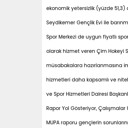
ekonomik yetersizlik (yüzde 51,3)
Seydikemer Gençlik Evi ile barı
Spor Merkezi de uygun fiyatlı spo
olarak hizmet veren Çim Hokeyi Sa
müsabakalara hazırlanmasına imk
hizmetleri daha kapsamlı ve nite
ve Spor Hizmetleri Dairesi Başkanl
Rapor Yol Gösteriyor, Çalışmalar
MUPA raporu gençlerin sorunlarını