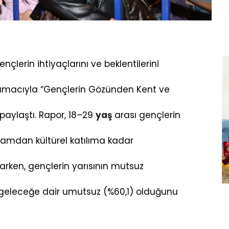
lerin ihtiyaçlarını ve beklentilerini
k amacıyla “Gençlerin Gözünden Kent ve
aylaştı. Rapor, 18–29
yaş
arası gençlerin
amdan kültürel katılıma kadar
oyarken, gençlerin yarısının mutsuz
geleceğe dair umutsuz (%60,1) olduğunu