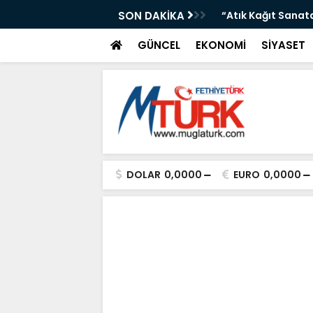
Durumu: Sıcaklıklar Artıyor”
SON DAKİKA
“Atık Kağıt Sanat
GÜNCEL
EKONOMİ
SİYASET
DOLAR
0,0000
EURO
0,0000