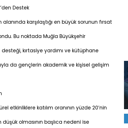
ir’den Destek
 alanında karşılaştığı en büyük sorunun fırsat
 kondu. Bu noktada Muğla Büyükşehir
ım desteği, kırtasiye yardımı ve kütüphane
rıyla da gençlerin akademik ve kişisel gelişim
m
rel etkinliklere katılım oranının yüzde 20’nin
mın düşük olmasının başlıca nedeni ise