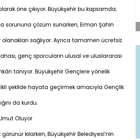
 olarak öne çıkıyor. Büyükşehir bu kapsamda;
nma sorununa çözüm sunarken, Erman Şahin
r olanakları sağlıyor. Ayrıca tamamen ücretsiz
hası, genç sporcuların ulusal ve uluslararası
ân tanıyor. Büyükşehir Gençlere yönelik
likli şekilde hayata geçirmek amacıyla Gençlik
ığını da kurdu.
 Umut Oluyor
 görünür kılarken, Büyükşehir Belediyesi’nin