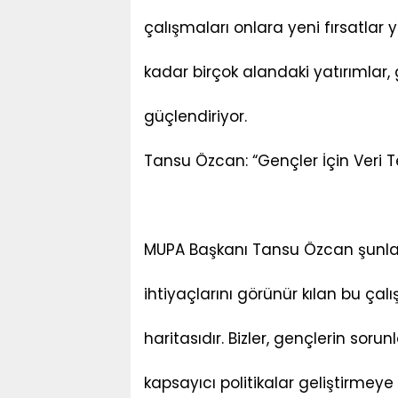
çalışmaları onlara yeni fırsatlar
kadar birçok alandaki yatırımlar
güçlendiriyor.
Tansu Özcan: “Gençler İçin Veri Te
MUPA Başkanı Tansu Özcan şunları
ihtiyaçlarını görünür kılan bu çal
haritasıdır. Bizler, gençlerin sor
kapsayıcı politikalar geliştirmey