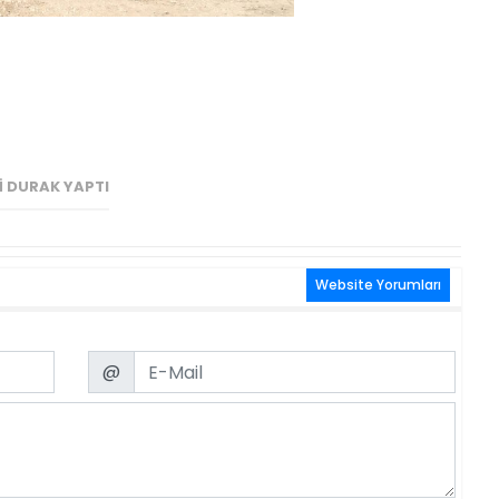
NI DURAK YAPTI
Website Yorumları
Email
@