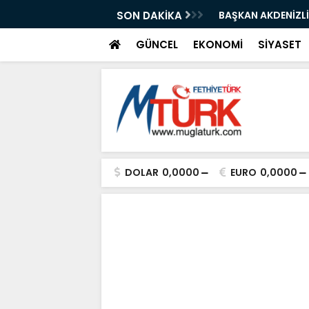
ın İşgaline Sıkı Denetim”
SON DAKİKA
BAŞKAN AKDENİZLİ
GÜNCEL
EKONOMİ
SİYASET
DOLAR
0,0000
EURO
0,0000