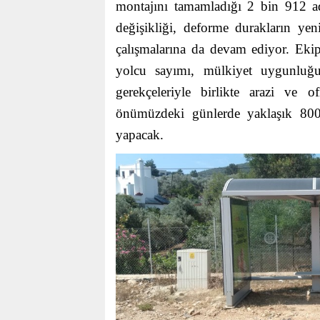
montajını tamamladığı 2 bin 912 ade
değişikliği, deforme durakların ye
çalışmalarına da devam ediyor. Ekip
yolcu sayımı, mülkiyet uygunluğu,
gerekçeleriyle birlikte arazi ve 
önümüzdeki günlerde yaklaşık 800
yapacak.