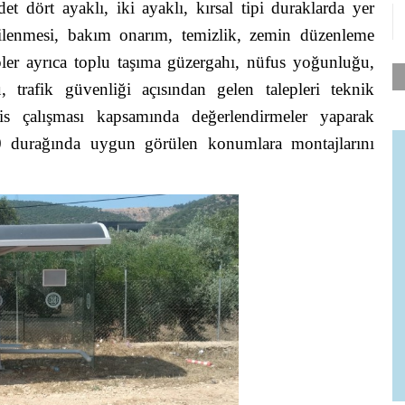
t dört ayaklı, iki ayaklı, kırsal tipi duraklarda yer
nilenmesi, bakım onarım, temizlik, zemin düzenleme
ler ayrıca toplu taşıma güzergahı, nüfus yoğunluğu,
 trafik güvenliği açısından gelen talepleri teknik
ofis çalışması kapsamında değerlendirmeler yaparak
 durağında uygun görülen konumlara montajlarını