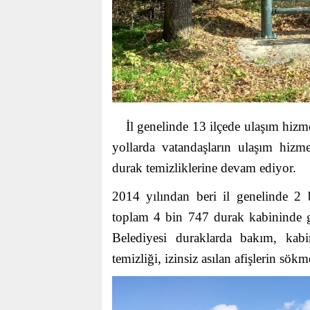
İl genelinde 13 ilçede ulaşım hizm
yollarda vatandaşların ulaşım hizm
durak temizliklerine devam ediyor.
2014 yılından beri il genelinde 2
toplam 4 bin 747 durak kabininde g
Belediyesi duraklarda bakım, kabin
temizliği, izinsiz asılan afişlerin sök