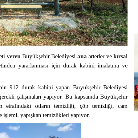
eti
veren
Büyükşehir Belediyesi
ana
arterler ve
kırsal
etinden yararlanması için durak kabini imalatına ve
 bin 912 durak kabini yapan Büyükşehir Belediyesi
erekli çalışmaları yapıyor. Bu kapsamda Büyükşehir
 etrafındaki otların temizliği, çöp temizliği, cam
me işlemi, yapışkan temizlikleri yapıyor.