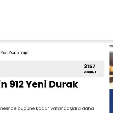
2 Yeni Durak Yaptı
3157
OKUNMA
in 912 Yeni Durak
 genelinde bugüne kadar vatandaşlara daha