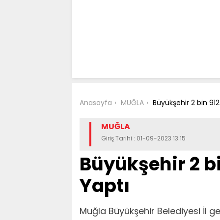
Anasayfa
MUĞLA
Büyükşehir 2 bin 91
MUĞLA
Giriş Tarihi : 01-09-2023 13:15
Büyükşehir 2 b
Yaptı
Muğla Büyükşehir Belediyesi İl