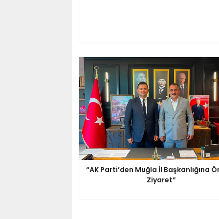
“AK Parti’den Muğla İl Başkanlığına Ö
Ziyaret”