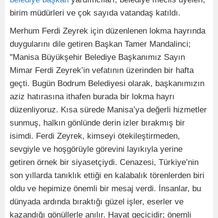
birim müdürleri ve çok sayıda vatandaş katıldı.
Merhum Ferdi Zeyrek için düzenlenen lokma hayrında
duygularını dile getiren Başkan Tamer Mandalinci;
"Manisa Büyükşehir Belediye Başkanımız Sayın
Mimar Ferdi Zeyrek’in vefatının üzerinden bir hafta
geçti. Bugün Bodrum Belediyesi olarak, başkanımızın
aziz hatırasına ithafen burada bir lokma hayrı
düzenliyoruz. Kısa sürede Manisa’ya değerli hizmetler
sunmuş, halkın gönlünde derin izler bırakmış bir
isimdi. Ferdi Zeyrek, kimseyi ötekileştirmeden,
sevgiyle ve hoşgörüyle görevini layıkıyla yerine
getiren örnek bir siyasetçiydi. Cenazesi, Türkiye’nin
son yıllarda tanıklık ettiği en kalabalık törenlerden biri
oldu ve hepimize önemli bir mesaj verdi. İnsanlar, bu
dünyada ardında bıraktığı güzel işler, eserler ve
kazandığı gönüllerle anılır. Hayat geçicidir; önemli