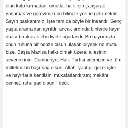
olan kalp kırmadan, umutla, halk için çalışarak
yaşamak ve görevimizi bu bilinçle yerine getirmektir.
Sayın başkanımız, işte tam da böyle bir insandı. Genç
yaşta aramızdan ayrıldı; ancak ardında binlerce hayır
duası bırakarak ebediyete uğurlandı. Bu hayrımızla
onun ruhuna bir nebze olsun ulaşabildiysek ne mutlu
bize. Başta Manisa halkı olmak üzere, ailesinin,
sevenlerinin, Cumhuriyet Halk Partisi ailemizin ve tüm
milletimizin başı sağ olsun. Allah, yaptığı güzel işler
ve hayırlarla kendisini mükafatlandırsın; mekânı
cennet, ruhu şad olsun." dedi.