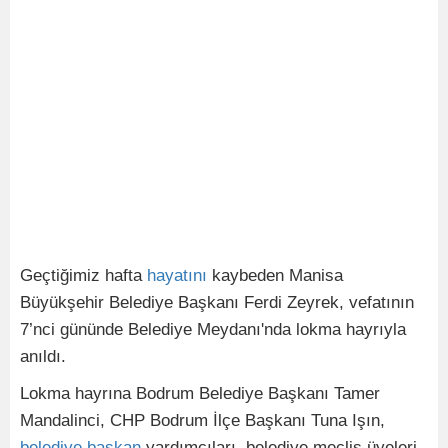
Geçtiğimiz hafta
hayatını
kaybeden Manisa
Büyükşehir Belediye Başkanı Ferdi Zeyrek, vefatının
7’nci gününde Belediye Meydanı'nda lokma hayrıyla
anıldı.
Lokma hayrına Bodrum Belediye Başkanı Tamer
Mandalinci, CHP Bodrum İlçe Başkanı Tuna Işın,
belediye
başkan
yardımcıları, belediye meclis üyeleri,