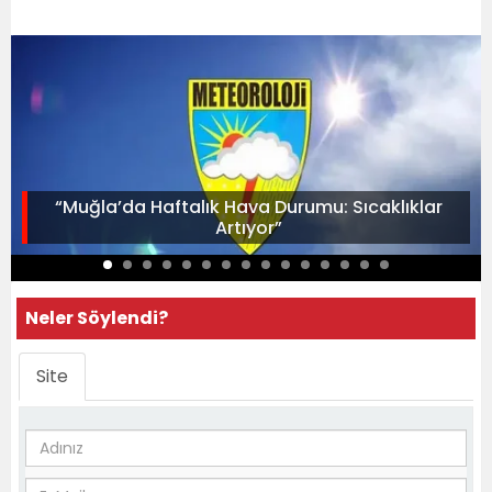
“Muğla’da Haftalık Hava Durumu: Sıcaklıklar
Artıyor”
Neler Söylendi?
Site