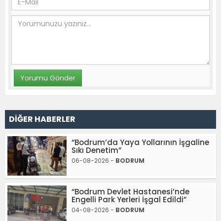
DİĞER HABERLER
“Bodrum’da Yaya Yollarının İşgaline
Sıkı Denetim”
06-08-2026 -
BODRUM
“Bodrum Devlet Hastanesi’nde
Engelli Park Yerleri İşgal Edildi”
04-08-2026 -
BODRUM