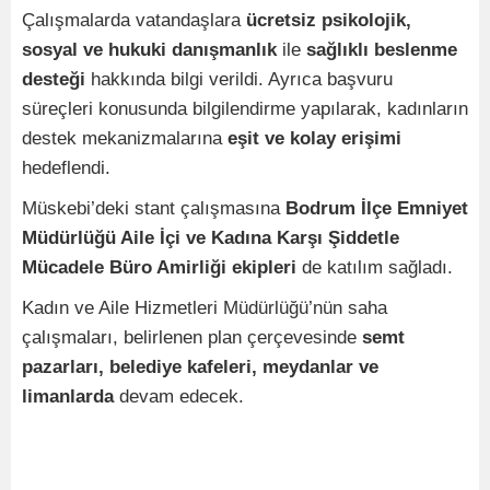
Çalışmalarda vatandaşlara
ücretsiz psikolojik,
sosyal ve hukuki danışmanlık
ile
sağlıklı beslenme
desteği
hakkında bilgi verildi. Ayrıca başvuru
süreçleri konusunda bilgilendirme yapılarak, kadınların
destek mekanizmalarına
eşit ve kolay erişimi
hedeflendi.
Müskebi’deki stant çalışmasına
Bodrum İlçe Emniyet
Müdürlüğü Aile İçi ve Kadına Karşı Şiddetle
Mücadele Büro Amirliği ekipleri
de katılım sağladı.
Kadın ve Aile Hizmetleri Müdürlüğü’nün saha
çalışmaları, belirlenen plan çerçevesinde
semt
pazarları, belediye kafeleri, meydanlar ve
limanlarda
devam edecek.