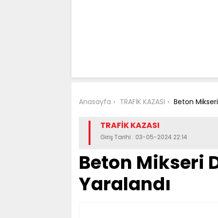
Anasayfa
TRAFİK KAZASI
Beton Mikseri 
TRAFİK KAZASI
Giriş Tarihi : 03-05-2024 22:14
Beton Mikseri De
Yaralandı