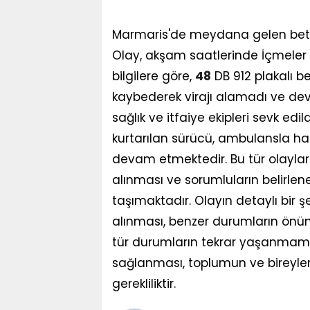
Marmaris'de meydana gelen beto
Olay, akşam saatlerinde İçmeler 
bilgilere göre,
48
DB 912 plakalı b
kaybederek virajı alamadı ve devr
sağlık ve itfaiye ekipleri sevk edil
kurtarılan sürücü, ambulansla has
devam etmektedir. Bu tür olaylar
alınması ve sorumluların belirle
taşımaktadır. Olayın detaylı bir 
alınması, benzer durumların önün
tür durumların tekrar yaşanmaması
sağlanması, toplumun ve bireyler
gerekliliktir.