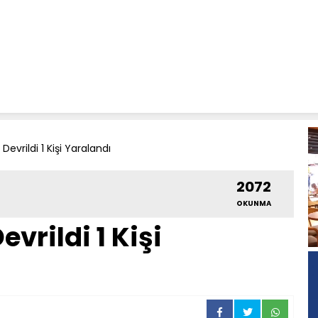
Devrildi 1 Kişi Yaralandı
2072
OKUNMA
vrildi 1 Kişi