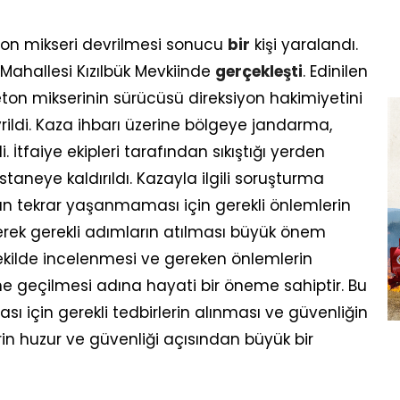
n mikseri devrilmesi sonucu
bir
kişi yaralandı.
Mahallesi Kızılbük Mevkiinde
gerçekleşti
. Edinilen
eton mikserinin sürücüsü direksiyon hakimiyetini
ildi. Kaza ihbarı üzerine bölgeye jandarma,
di. İtfaiye ekipleri tarafından sıkıştığı yerden
taneye kaldırıldı. Kazayla ilgili soruşturma
ın tekrar yaşanmaması için gerekli önlemlerin
nerek gerekli adımların atılması büyük önem
şekilde incelenmesi ve gereken önlemlerin
e geçilmesi adına hayati bir öneme sahiptir. Bu
 için gerekli tedbirlerin alınması ve güvenliğin
in huzur ve güvenliği açısından büyük bir